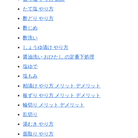
たて塩 やり方
酢どり やり方
酢じめ
酢洗い
しょうゆ漬け やり方
醤油洗い おひたし の定番下処理
塩ゆで
塩もみ
粕漬け やり方 メリット デメリット
板ずり やり方 メリット デメリット
輪切り メリット デメリット
乱切り
湯むき やり方
面取り やり方