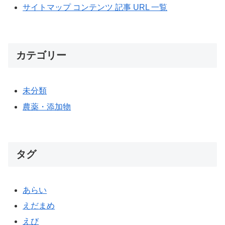
サイトマップ コンテンツ 記事 URL 一覧
カテゴリー
未分類
農薬・添加物
タグ
あらい
えだまめ
えび