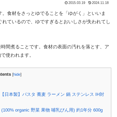
2015.03.19
2024.11.18
す。食材をさっとゆでることを「ゆがく」といいま
ぐれているので、ゆですぎるとおいしさが失われてし
短時間煮ることです。食材の表面の汚れを落とす、ア
的で使われます。
tents
[
hide
]
 【日本製】パスタ 蕎麦 ラーメン 鍋 ステンレス IH対
% organic 野菜 果物 哺乳びん用) 約1年分 600g