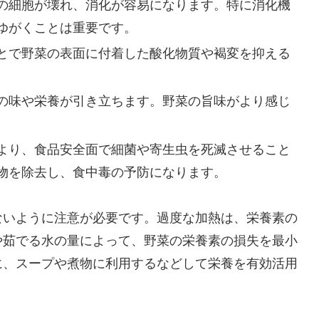
の細胞が壊れ、消化が容易になります。特に消化機
ゆがくことは重要です。
とで野菜の表面に付着した酸化物質や褐変を抑える
の味や栄養が引き立ちます。野菜の旨味がより感じ
より、食品安全面で細菌や寄生虫を死滅させること
物を除去し、食中毒の予防になります。
ないように注意が必要です。過度な加熱は、栄養素の
や茹でる水の量によって、野菜の栄養素の損失を最小
に、スープや煮物に利用するなどして栄養を有効活用