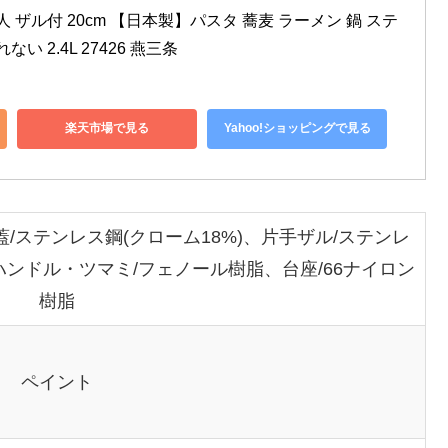
 ザル付 20cm 【日本製】パスタ 蕎麦 ラーメン 鍋 ステ
い 2.4L 27426 燕三条
楽天市場で見る
Yahoo!ショッピングで見る
蓋/ステンレス鋼(クローム18%)、片手ザル/ステンレ
、ハンドル・ツマミ/フェノール樹脂、台座/66ナイロン
樹脂
ペイント