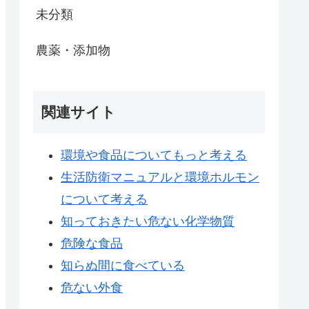
未分類
農薬・添加物
関連サイト
環境や食品についてもっと考える
生活防衛マニュアルと環境ホルモン
について考える
知っておきたい危ない化学物質
危険な食品
知らぬ間に食べている
危ない外食