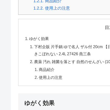
1.2.1.
商品紹介
1.2.2.
使用上の注意
目
ゆがく効果
下村企販 片手鍋 ゆで名人 ザル付 20cm 【
きこぼれない 2.4L 27426 燕三条
農薬 汚れ 雑菌を落とす 自然のせんざい (100%
商品紹介
使用上の注意
ゆがく効果