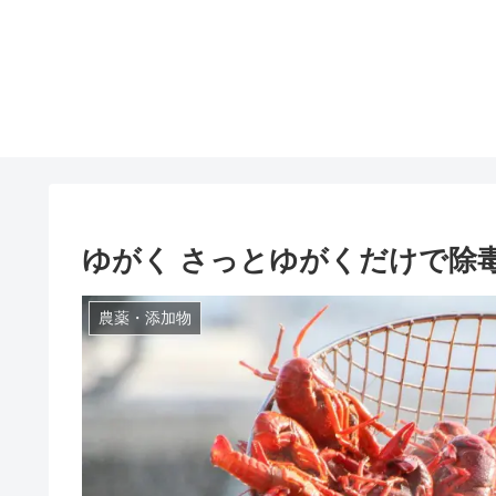
ゆがく さっとゆがくだけで除
農薬・添加物