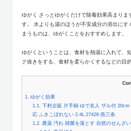
ゆがく さっとゆがくだけで除毒効果高まりま
す。 水よりも湯のほうが不安成分の溶出にす
まうものは、ゆがくことをおすすめします。
ゆがくということは、食材を熱湯に入れて、
ク抜きをする、食材を柔らかくするなどの目
Con
1.
ゆがく効果
1.1.
下村企販 片手鍋 ゆで名人 ザル付 20cm
応 ふきこぼれない 2.4L 27426 燕三条
1.2.
農薬 汚れ 雑菌を落とす 自然のせんざい (100