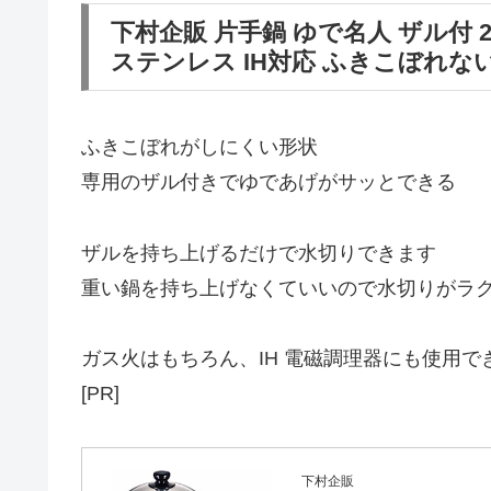
下村企販 片手鍋 ゆで名人 ザル付 
ステンレス IH対応 ふきこぼれない 2.
ふきこぼれがしにくい形状
専用のザル付きでゆであげがサッとできる
ザルを持ち上げるだけで水切りできます
重い鍋を持ち上げなくていいので水切りがラ
ガス火はもちろん、IH 電磁調理器にも使用で
[PR]
下村企販