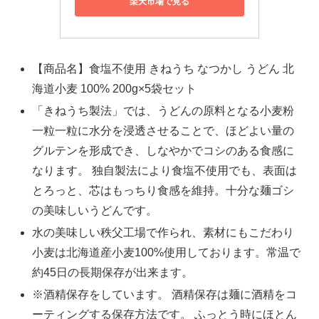
楽天市場で見る
【商品名】食塩不使用 きねうち なつかし うどん 北
海道小麦 100% 200g×5袋セット
「きねうち製法」では、うどんの原料となる小麦粉
一粒一粒に水分を浸透させることで、ほどよい量の
グルテンを形成でき、しなやかでコシのある食感に
なります。 独自製法により食塩不使用でも、表面は
とろっと、芯はもっちり食感を維持。十分な麺ゴシ
の美味しいうどんです。
水の美味しい秩父工場で作られ、素材にもこだわり
小麦は北海道産小麦100%使用しております。常温で
約45日の長期保存が出来ます。
※酒精保存をしています。 酒精保存は麺に酒精をコ
ーティングする保存方法です。 ふっとう時にほとん