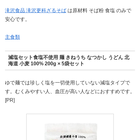
滝沢食品 滝沢更科ざるそば
は原材料 そば粉 食塩 のみで
安心です。
主食類
減塩セット食塩不使用 麺 きねうち なつかし うどん 北
海道 小麦 100% 200g × 5袋セット
ゆで麺では珍しく塩を一切使用していない減塩タイプで
す。むくみやすい人、血圧が高い人などにおすすめです。
[PR]