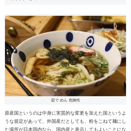
茹で めん 危険性
原産国というのは中身に実質的な変更を加えた国というよ
うな規定があって、外国産だとしても、粉をこねて麺にし
た場所が日本国内なら、国内産と表示してもよいことにな