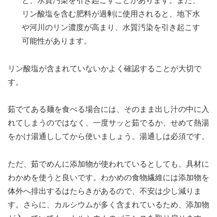
と、水質汚染を引き起こすことがあります。また、
リン酸塩を含む肥料が過剰に使用されると、地下水
や河川のリン濃度が高まり、水質汚染を引き起こす
可能性があります。
リン酸塩が含まれていないかよく確認することが大切で
す。
茹でてある麺を食べる場合には、そのまま出し汁の中に入
れてしまうのではなく、一度サッと茹でるか、せめて熱湯
をかけ湯通ししてから使いましょう。湯通しは必須です。
ただ、茹でめんに添加物が使われているとしても、具材に
わかめを使うと良いです。わかめの食物繊維には添加物を
体外へ排出するはたらきがあるので、不安は少し減りま
す。さらに、カルシウムが多く含まれているため、添加物