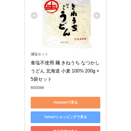
減塩セット
食塩不使用 麺 きねうち なつかし 
うどん 北海道 小麦 100% 200g × 
5袋セット
MS0086
Amazonで見る
Yahoo!ショッピングで見る