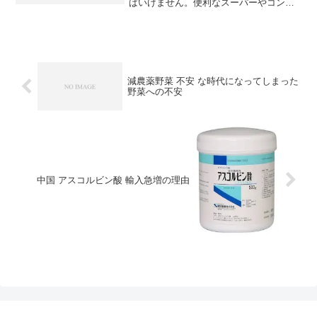
ばいけません。便利なスーパーやコンビ
ニのお弁当やおにぎりですが不安な添加
物の宝庫です。対策としては、どうして
も頻繁にお弁当を買ってしまう、という
人は、サラダや味噌汁を...
減農薬野菜 不安 な時代になってしまった
野菜への不安
中国 アスコルビン酸 輸入急増の理由