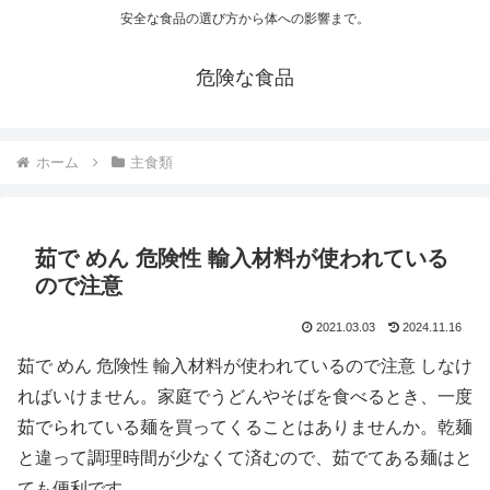
安全な食品の選び方から体への影響まで。
危険な食品
ホーム
主食類
茹で めん 危険性 輸入材料が使われている
ので注意
2021.03.03
2024.11.16
茹で めん 危険性 輸入材料が使われているので注意 しなけ
ればいけません。家庭でうどんやそばを食べるとき、一度
茹でられている麺を買ってくることはありませんか。乾麺
と違って調理時間が少なくて済むので、茹でてある麺はと
ても便利です。