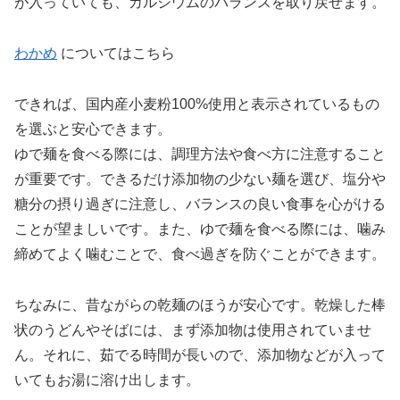
が入っていても、カルシウムのバランスを取り戻せます。
わかめ
についてはこちら
できれば、国内産小麦粉100%使用と表示されているもの
を選ぶと安心できます。
ゆで麺を食べる際には、調理方法や食べ方に注意すること
が重要です。できるだけ添加物の少ない麺を選び、塩分や
糖分の摂り過ぎに注意し、バランスの良い食事を心がける
ことが望ましいです。また、ゆで麺を食べる際には、噛み
締めてよく噛むことで、食べ過ぎを防ぐことができます。
ちなみに、昔ながらの乾麺のほうが安心です。乾燥した棒
状のうどんやそばには、まず添加物は使用されていませ
ん。それに、茹でる時間が長いので、添加物などが入って
いてもお湯に溶け出します。