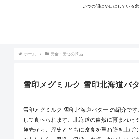
いつの間にか口にしている危
ホーム
安全・安心の商品
雪印メグミルク 雪印北海道バ
雪印メグミルク 雪印北海道バター の紹介です
して食べられます。北海道の自然に育まれたミ
発売から、歴史とともに改良を重ね築き上げ