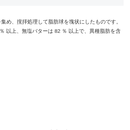
を集め、撹拝処理して脂肪球を塊状にしたものです。
％ 以上、無塩バターは 82 ％ 以上で、異種脂肪を含