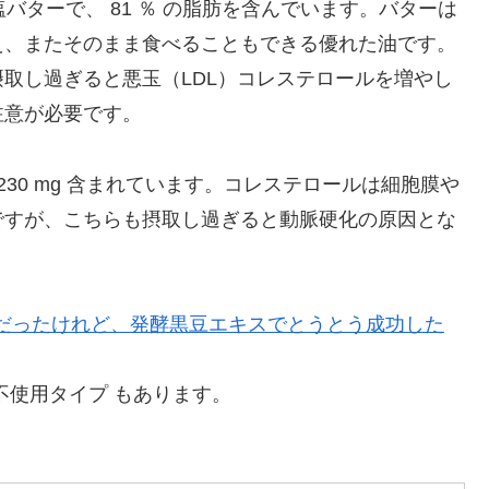
塩バターで、 81 ％ の脂肪を含んでいます。バターは
え、またそのまま食べることもできる優れた油です。
取し過ぎると悪玉（LDL）コレステロールを増やし
注意が必要です。
 ～ 230 mg 含まれています。コレステロールは細胞膜や
ですが、こちらも摂取し過ぎると動脈硬化の原因とな
だったけれど、発酵黒豆エキスでとうとう成功した
不使用タイプ もあります。