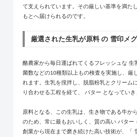
て支えられています。その厳しい基準を満たし
もとへ届けられるのです。
厳選された生乳が原料 の 雪印メ
酪農家から毎日運ばれてくるフレッシュな 生
菌数などの10種類以上もの検査を実施し、厳
れます。生乳を撹拌し、脱脂粉乳とクリーム
り合わせる工程を経て、 バター となっていき
原料となる、この生乳は、生き物である牛か
のため、常に最もおいしく、質の高い バター
創業から現在まで磨き続けた高い技術が、「 