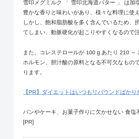
雪印メグミルク 「 雪印北海道バター 」 は加
豊かな香りと味わいがあり、様々な料理に使
しかし、飽和脂肪酸を多く含んでいるため、摂
てしまい、動脈硬化が起こりやすくなるので
また、コレステロールが 100 g あたり 210
ホルモン、胆汁酸の原料となる不可欠なもの
ります。
【PR】ダイエットはいつもリバウンドばかり
パンやケーキ、お菓子作りに欠かせない 食塩
[PR]