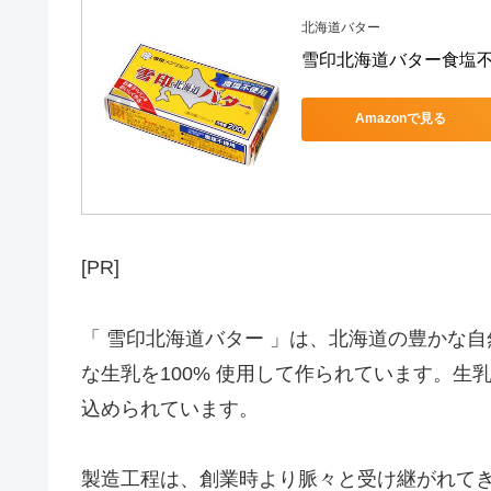
北海道バター
雪印北海道バター食塩不使
Amazonで見る
[PR]
「 雪印北海道バター 」は、北海道の豊かな
な生乳を100% 使用して作られています。
込められています。
製造工程は、創業時より脈々と受け継がれて