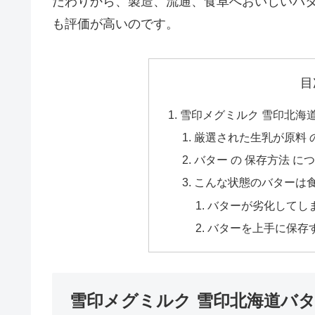
だわりから、製造、流通、食卓へおいしいバ
も評価が高いのです。
目
雪印メグミルク 雪印北海
厳選された生乳が原料 
バター の 保存方法 に
こんな状態のバターは食
バターが劣化してし
バターを上手に保存
雪印メグミルク 雪印北海道バ