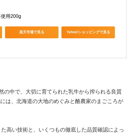
用200g
楽天市場で見る
Yahoo!ショッピングで見る
自然の中で、大切に育てられた乳牛から搾られる良質
生乳には、北海道の大地のめぐみと酪農家のまごころが
きた高い技術と、いくつもの徹底した品質確認によっ