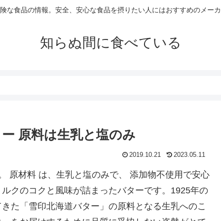
険な食品の情報。安全、安心な食品を摂りたい人にはおすすめのメーカ
知らぬ間に食べている
ター 原料は生乳と塩のみ
2019.10.21
2023.05.11
。 原材料 は、生乳と塩のみで、 添加物不使用で安心
ルクのコクと風味が詰まったバターです。1925年の
てきた「雪印北海道バター」の原料となる生乳へのこ