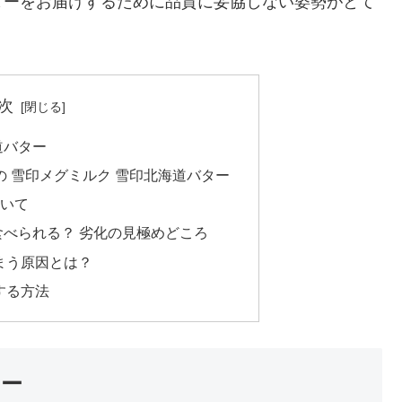
ターをお届けするために品質に妥協しない姿勢がとて
次
道バター
の 雪印メグミルク 雪印北海道バター
ついて
べられる？ 劣化の見極めどころ
まう原因とは？
する方法
ター