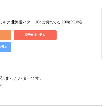
ク 北海道バター 10gに切れてる 100g X10箱
楽天市場で見る
グで見る
が詰まったバターです。
プ。