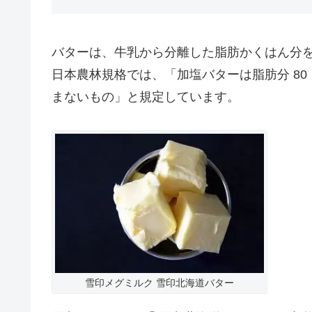
バターは、牛乳から分離した脂肪かくはん分
日本農林規格では、「加塩バターは脂肪分 80 
まないもの」と規定しています。
雪印メグミルク 雪印北海道バター