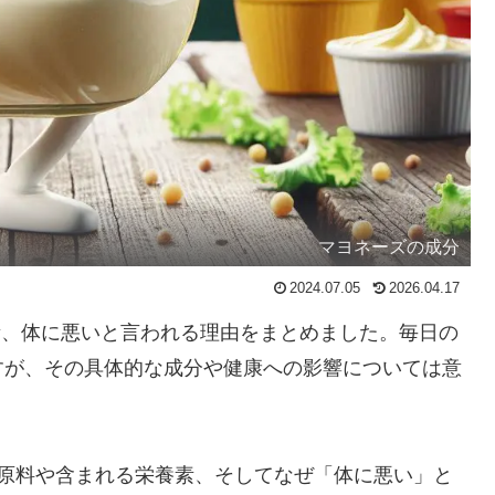
マヨネーズの成分
2024.07.05
2026.04.17
素、体に悪いと言われる理由をまとめました。毎日の
すが、その具体的な成分や健康への影響については意
要原料や含まれる栄養素、そしてなぜ「体に悪い」と