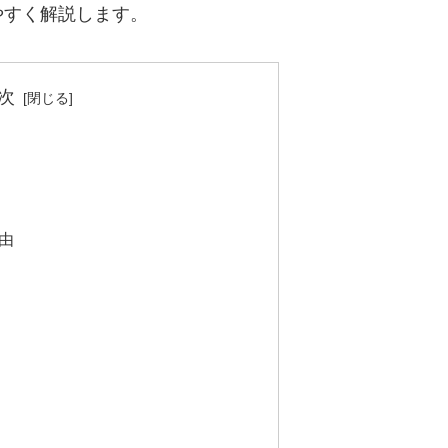
やすく解説します。
次
由