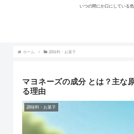
いつの間にか口にしている危
ホーム
調味料・お菓子
マヨネーズの成分 とは？主な
る理由
調味料・お菓子