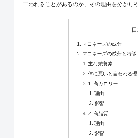
言われることがあるのか、その理由を分かり
目
マヨネーズの成分
マヨネーズの成分と特徴
主な栄養素
体に悪いと言われる理
1. 高カロリー
理由
影響
2. 高脂質
理由
影響