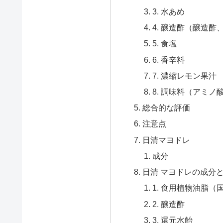
3. 水あめ
4. 醸造酢（醸造
5. 食塩
6. 香辛料
7. 濃縮レモン果汁
8. 調味料（アミノ
総合的な評価
注意点
日清マヨドレ
成分
日清 マヨドレの成分
1. 食用植物油脂（
2. 醸造酢
3. 還元水飴