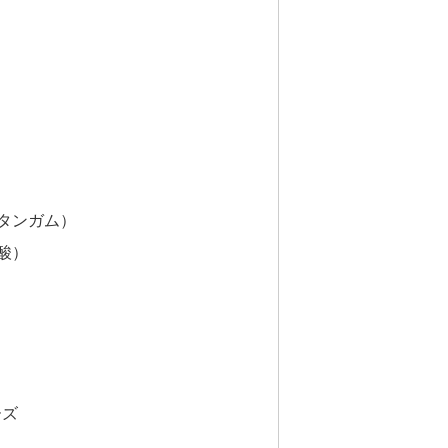
ンタンガム）
ノ酸）
ーズ