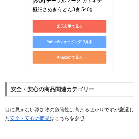
[冷凍] テーブルマーク カトキチ
極細さぬきうどん3食 540g
楽天市場で見る
Yahoo!ショッピングで見る
Amazonで見る
安全・安心の商品関連カテゴリー
目に見えない添加物の危険性は高まるばかりですが厳選し
た
安全・安心の商品
はこちらを参照