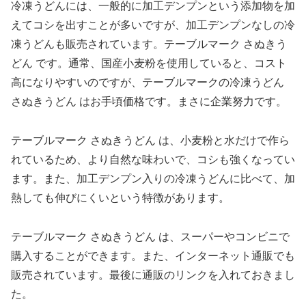
冷凍うどんには、一般的に加工デンプンという添加物を加
えてコシを出すことが多いですが、加工デンプンなしの冷
凍うどんも販売されています。テーブルマーク さぬきう
どん です。通常、国産小麦粉を使用していると、コスト
高になりやすいのですが、テーブルマークの冷凍うどん
さぬきうどん はお手頃価格です。まさに企業努力です。
テーブルマーク さぬきうどん は、小麦粉と水だけで作ら
れているため、より自然な味わいで、コシも強くなってい
ます。また、加工デンプン入りの冷凍うどんに比べて、加
熱しても伸びにくいという特徴があります。
テーブルマーク さぬきうどん は、スーパーやコンビニで
購入することができます。また、インターネット通販でも
販売されています。最後に通販のリンクを入れておきまし
た。