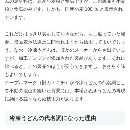
んの原材料は、通常小麦粉と食塩ですが、この製品も小麦
粉と食塩のみです。しかも、国産小麦 100 ％ と表示され
ています。
これだけはっきり表示しておきながら、もし違っていた場
合、景品表示法違反に問われますから信用してよいでしょ
う。なお、冷凍うどんは、ほかのメーカーからも出ていま
すが、加工デンプンが添加された製品があります。それに
比べると、この製品のほうが安心できますし、おそらく味
もよいでしょう。
テーブルマーク（旧カトキチ）が冷凍うどんの代名詞とし
て不動の地位を築いた背景には、本場さぬきうどんの再現
に懸ける並々ならぬ技術力があります。
冷凍うどんの代名詞になった理由