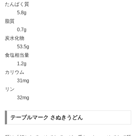
たんぱく質
5.8g
脂質
0.7g
炭水化物
53.5g
食塩相当量
1.2g
カリウム
31mg
リン
32mg
テーブルマーク さぬきうどん