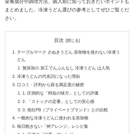
栄養成分や調理方法、購入前に知っておきたいポイントも
まとめました。冷凍うどん選びの参考としてぜひご覧くだ
さい。
目次
テーブルマーク さぬきうどん 添加物を使わない冷凍う
どん
無添加の 加工でんぷんなし 冷凍うどん は人気
冷凍うどんの代名詞になった理由
口コミ・評判から探る満足度の秘密
1. 圧倒的な「時短の味方」としての評価
2. 「ストックの定番」としての安心感
3. 他社PB（プライベートブランド）との比較
一般的な冷凍うどんに使われる添加物
毎日飽きない「神アレンジ」レシピ集