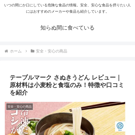
いつの間にか口にしている危険な食品の情報。安全、安心な食品を摂りたい人
にはおすすめのメーカーや食品も紹介しています。
知らぬ間に食べている
ホーム
安全・安心の商品
テーブルマーク さぬきうどん レビュー｜
原材料は小麦粉と食塩のみ！特徴や口コミ
を紹介
安全・安心の商品