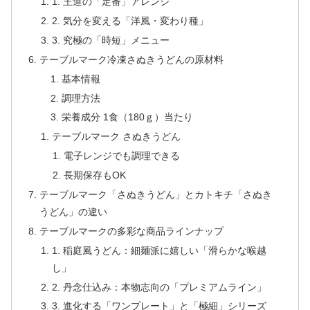
1. 王道の「定番」アレンジ
2. 気分を変える「洋風・変わり種」
3. 究極の「時短」メニュー
テーブルマーク冷凍さぬきうどんの原材料
基本情報
調理方法
栄養成分 1食（180ｇ）当たり
テーブルマーク さぬきうどん
電子レンジでも調理できる
長期保存もOK
テーブルマーク「さぬきうどん」とカトキチ「さぬき
うどん」の違い
テーブルマークの多彩な商品ラインナップ
1. 稲庭風うどん：細麺派に嬉しい「滑らかな喉越
し」
2. 丹念仕込み：本物志向の「プレミアムライン」
3. 進化する「ワンプレート」と「極細」シリーズ