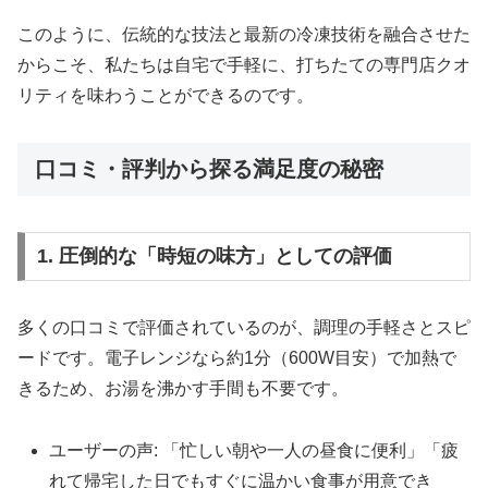
このように、伝統的な技法と最新の冷凍技術を融合させた
からこそ、私たちは自宅で手軽に、打ちたての専門店クオ
リティを味わうことができるのです。
口コミ・評判から探る満足度の秘密
1. 圧倒的な「時短の味方」としての評価
多くの口コミで評価されているのが、調理の手軽さとスピ
ードです。電子レンジなら約1分（600W目安）で加熱で
きるため、お湯を沸かす手間も不要です。
ユーザーの声: 「忙しい朝や一人の昼食に便利」「疲
れて帰宅した日でもすぐに温かい食事が用意でき