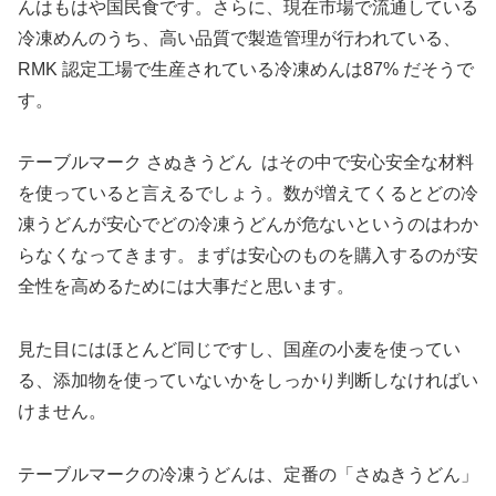
んはもはや国民食です。さらに、現在市場で流通している
冷凍めんのうち、高い品質で製造管理が行われている、
RMK 認定工場で生産されている冷凍めんは87% だそうで
す。
テーブルマーク さぬきうどん はその中で安心安全な材料
を使っていると言えるでしょう。数が増えてくるとどの冷
凍うどんが安心でどの冷凍うどんが危ないというのはわか
らなくなってきます。まずは安心のものを購入するのが安
全性を高めるためには大事だと思います。
見た目にはほとんど同じですし、国産の小麦を使ってい
る、添加物を使っていないかをしっかり判断しなければい
けません。
テーブルマークの冷凍うどんは、定番の「さぬきうどん」