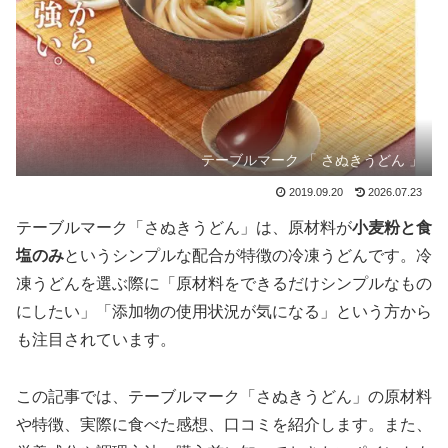
テーブルマーク 「 さぬきうどん 」
2019.09.20
2026.07.23
テーブルマーク「さぬきうどん」は、原材料が
小麦粉と食
塩のみ
というシンプルな配合が特徴の冷凍うどんです。冷
凍うどんを選ぶ際に「原材料をできるだけシンプルなもの
にしたい」「添加物の使用状況が気になる」という方から
も注目されています。
この記事では、テーブルマーク「さぬきうどん」の原材料
や特徴、実際に食べた感想、口コミを紹介します。また、