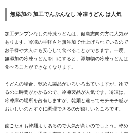
無添加の 加工でんぷんなし 冷凍うどん は人気
加工デンプンなしの冷凍うどんは、健康志向の方に人気が
あります。冷凍の手軽さと無添加で仕上げられているので
お子様や大人にも安心して食べることができます。一度、
無添加の冷凍うどんを口にすると、添加物の冷凍うどんは
食べることができなくなります。
うどんの場合、乾めん製品がいろいろ出ていますが、ゆで
るのに時間がかかるので、冷凍製品が人気です。冷凍は、
冷凍庫の場所を占有しますが、乾麺と違ってモチモチ感が
おいしいのとすぐに調理できるのが嬉しいところです。
歯ごたえも乾麺よりあるので人気が高いのでしょう。乾め