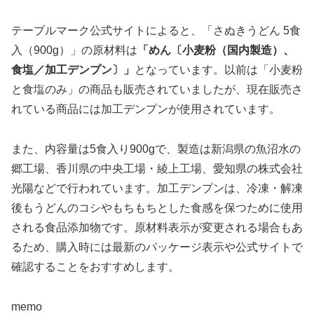
テーブルマーク公式サイトによると、「さぬきうどん 5食
入（900g）」の原材料は
「めん〔小麦粉（国内製造）、
食塩／加工デンプン〕」
となっています。以前は「小麦粉
と食塩のみ」の商品も販売されていましたが、現在販売さ
れている商品には加工デンプンが使用されています。
また、内容量は5食入り900gで、製造は新潟県の魚沼水の
郷工場、香川県の中央工場・綾上工場、愛知県の株式会社
光陽などで行われています。加工デンプンは、冷凍・解凍
後もうどんのコシやもちもちとした食感を保つために使用
される食品添加物です。原材料表示が変更される場合もあ
るため、購入時には最新のパッケージ表示や公式サイトで
確認することをおすすめします。
memo