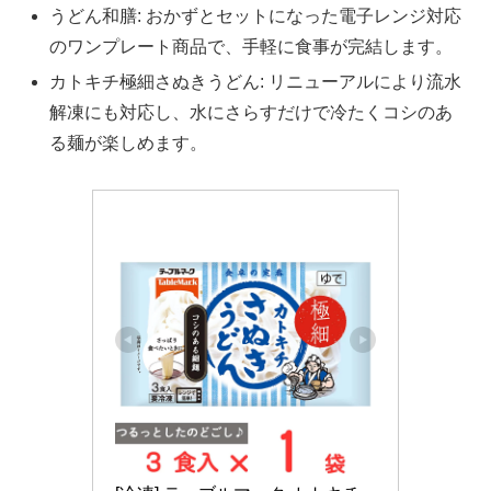
うどん和膳: おかずとセットになった電子レンジ対応
のワンプレート商品で、手軽に食事が完結します。
カトキチ極細さぬきうどん: リニューアルにより流水
解凍にも対応し、水にさらすだけで冷たくコシのあ
る麺が楽しめます。