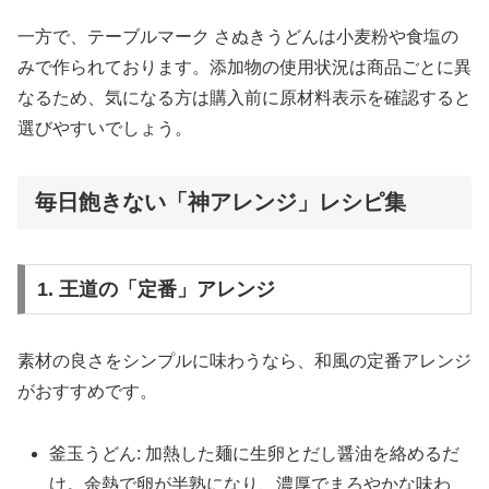
一方で、テーブルマーク さぬきうどんは小麦粉や食塩の
みで作られております。添加物の使用状況は商品ごとに異
なるため、気になる方は購入前に原材料表示を確認すると
選びやすいでしょう。
毎日飽きない「神アレンジ」レシピ集
1. 王道の「定番」アレンジ
素材の良さをシンプルに味わうなら、和風の定番アレンジ
がおすすめです。
釜玉うどん: 加熱した麺に生卵とだし醤油を絡めるだ
け。余熱で卵が半熟になり、濃厚でまろやかな味わ