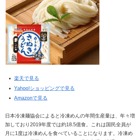
楽天で見る
Yahoo!ショッピングで見る
Amazonで見る
日本冷凍麺協会によると冷凍めんの年間生産量は、年々増
加しており2019年度では約18.5億食。これは国民全員が
月に1度は冷凍めんを食べていることになります。冷凍め