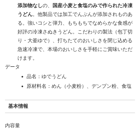
添加物なし
の、
国産小麦と食塩のみで作られた冷凍
うどん
。他製品では加工でんぷんが添加されものあ
る。強いコシと弾力、もちもちでなめらかな食感が
好評の冷凍さぬきうどん。こだわりの製法（包丁切
り・大釜ゆで）、打ちたてのおいしさを閉じ込める
急速冷凍で、本場のおいしさを手軽にご賞味いただ
けます。
データ
品名：ゆでうどん
原材料名：めん（小麦粉）、デンプン粉、食塩
基本情報
内容量