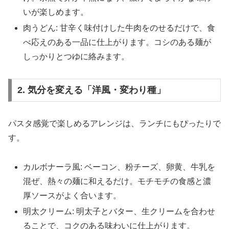
いが楽しめます。
肉うどん: 甘辛く味付けした牛肉をのせるだけで、食
べ応えのある一品に仕上がります。コシのある麺が
しっかりとつゆに絡みます。
2. 気分を変える「洋風・変わり種」
パスタ感覚で楽しめるアレンジは、ランチにもぴったりで
す。
カルボナーラ風: ベーコン、粉チーズ、卵黄、牛乳を
混ぜ、熱々の麺に和えるだけ。モチモチの食感と濃
厚ソースがよく合います。
明太クリーム: 明太子とバター、生クリームを合わせ
ることで、コクのある味わいに仕上がります。