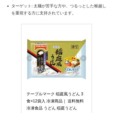
ターゲット: 太麺が苦手な方や、つるっとした喉越し
を重視する方に支持されています。
テーブルマーク 稲庭風うどん 3
食×12袋入 冷凍商品｜ 送料無料 
冷凍食品 うどん 稲庭うどん