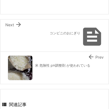

Next

コンビニのおにぎり

Prev
米 危険性 pH調整剤 が使われている

関連記事