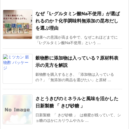
なぜ「L-グルタミン酸Na不使用」が選ば
れるのか？化学調味料無添加の昆布だし
を選ぶ理由
健康への意識が高まる中で、なぜこれほどまでに
「L-グルタミン酸Na不使用」という ...
穀物酢に添加物は入っている？原材料表
示の見方を解説
穀物酢を購入するとき、「添加物は入っている
の？」「無添加の商品を選びたい」と原材 ...
さとうきびのミネラルと風味を活かした
日新製糖 「 きび砂糖 」
日新製糖 「 きび砂糖 」 は糖蜜が残っていて、シ
ョ糖のほかにカリウムやカル ...