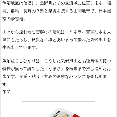
魚沼地区は信濃川、魚野川とその支流域に位置します。福
島、群馬、長野の３県と県境を接する山間地帯で、日本屈
指の豪雪地。
山々から流れ込む雪解けの清流は、ミネラル豊富な水を大
量にもたらし、良質な土壌とあいまって優れた気候風土を
生み出しています。
魚沼産こしひかりは、こうした気候風土と品種自体の持つ
特長が揃って誕生した『うまさ』を極限まで推し進めたお
米です。食感・粘り・甘みの絶妙なバランスを楽しめま
す。
[PR]