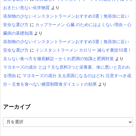
おきたい危ない化学物質
より
添加物の少ないインスタントラーメンおすすめ3選｜無添加に近い
安全な選び方
に
カップラーメン 心臓 のためにはよくない理由 – 心
臓病の基礎知識
より
添加物の少ないインスタントラーメンおすすめ3選｜無添加に近い
安全な選び方
に
インスタントラーメン カロリー 減らす裏技10選！
太らない食べ方を徹底解説 – かくれ肥満の知識と肥満対策
より
マヨネーズの成分 とは？主な原料3つと栄養素、体に悪いと言われ
る理由
に
マヨネーズの成分 太る原因になるのはどれ 注意すべき成
分 – 主食を食べない糖質制限食ダイエットの効果
より
アーカイブ
ア
ー
カ