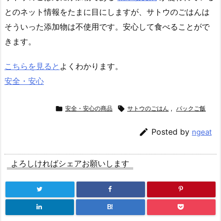
とのネット情報をたまに目にしますが、サトウのごはんは
そういった添加物は不使用です。安心して食べることがで
きます。
こちらを見ると
よくわかります。
安全・安心

安全・安心の商品

サトウのごはん
,
パックご飯

Posted by
ngeat
よろしければシェアお願いします
B!