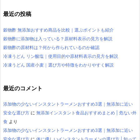
最近の投稿
穀物酢 無添加おすすめ商品を比較｜選ぶポイントも紹介
穀物酢に添加物は入っている？原材料表示の見方を解説
穀物酢の原材料は？何から作られているのか確認
冷凍うどん リン酸塩｜使用目的や原材料表示の見方を解説
冷凍うどん 国産小麦｜選び方や特徴をわかりやすく解説
最近のコメント
添加物の少ないインスタントラーメンおすすめ3選｜無添加に近い
安全な選び方
に
無添加インスタント食品おすすめまとめ | 危ない外
食
より
添加物の少ないインスタントラーメンおすすめ3選｜無添加に近い
安全な選び方
に
体に優しいインスタントラーメンの選び方 | 知って