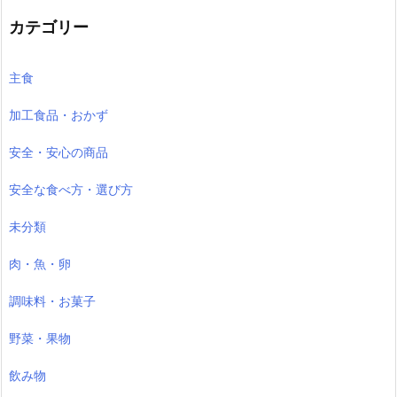
イ
ブ
カテゴリー
主食
加工食品・おかず
安全・安心の商品
安全な食べ方・選び方
未分類
肉・魚・卵
調味料・お菓子
野菜・果物
飲み物