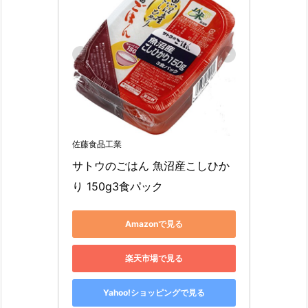
佐藤食品工業
サトウのごはん 魚沼産こしひか
り 150g3食パック
Amazonで見る
楽天市場で見る
Yahoo!ショッピングで見る