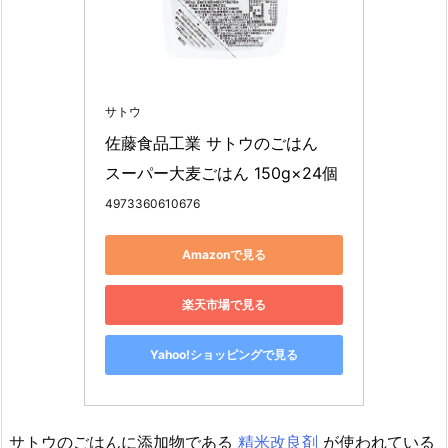
サトウ
佐藤食品工業 サトウのごはん　
スーパー大麦ごはん 150g×24個
4973360610676
Amazonで見る
楽天市場で見る
Yahoo!ショッピングで見る
サトウのごはんに添加物である
精米改良剤
が使われている