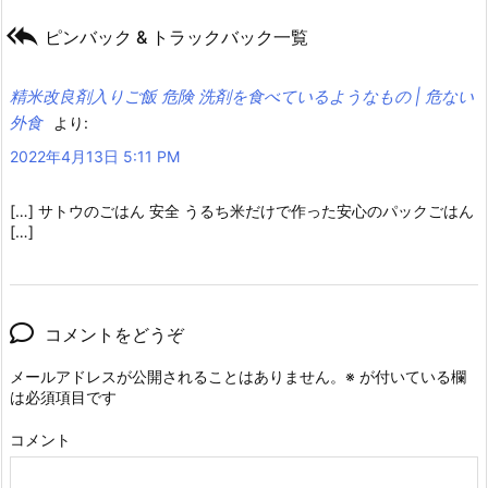

ピンバック & トラックバック一覧
精米改良剤入りご飯 危険 洗剤を食べているようなもの | 危ない
外食
より:
2022年4月13日 5:11 PM
[…] サトウのごはん 安全 うるち米だけで作った安心のパックごはん
[…]
コメントをどうぞ
メールアドレスが公開されることはありません。
※
が付いている欄
は必須項目です
コメント