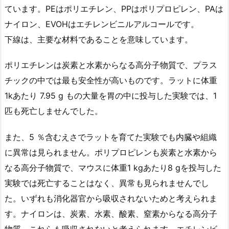
ています。PEはポリエチレン、PPはポリプロピレン、PAは
ナイロン、EVOHはエチレンビニルアルコールです。
下線は、主要な材料であることを意味しています。
ポリエチレンは炭素と水素からなる高分子物質で、プラス
チックの中では最も安全性が高いものです。ラットに体重
1kあたり 7.95 g もの大量を胃の中に投与した実験では、1
匹も死亡しませんでした。
また、5 ％含むえさでラットを育てた実験でも内臓や組織
に異常は見られません。ポリプロピレンも炭素と水素から
なる高分子物質で、マウスに体重1 kgあたり8 gを投与した
実験では死亡することはなく、異常も見られませんでし
た。いずれも消化器官から吸収されないためと考えられま
す。ナイロンは、炭素、水素、酸素、窒素からなる高分子