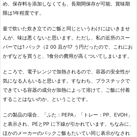
め、保存料を添加しなくても、長期間保存が可能。賞味期
限は1年程度です。
釜で炊いた炊き立てのご飯と同じというわけにはいきませ
んが、味は悪くないと思います。ただし、私の近所のスー
パーでは1 パック（2 00 且が17 う円だったので、これにお
かずなどを買うと、1食分の費用が高くついてしまいます。
ところで、電子レンジで加熱されるので、容器の安全性が
気になる人もいると思います。すなわち、プラスチックで
できている容器の成分が加熱によって溶けて、ご飯に付着
することはないのか、ということです。
この製品の場合、「ふた：PEPA」「トレー：PP、EVOH」
と表示され、PEとPP に下線が引かれています。ちなみに、
ほかのメーカーのパックご飯もたいてい同じ表示がなされ