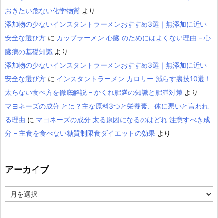
おきたい危ない化学物質
より
添加物の少ないインスタントラーメンおすすめ3選｜無添加に近い
安全な選び方
に
カップラーメン 心臓 のためにはよくない理由 – 心
臓病の基礎知識
より
添加物の少ないインスタントラーメンおすすめ3選｜無添加に近い
安全な選び方
に
インスタントラーメン カロリー 減らす裏技10選！
太らない食べ方を徹底解説 – かくれ肥満の知識と肥満対策
より
マヨネーズの成分 とは？主な原料3つと栄養素、体に悪いと言われ
る理由
に
マヨネーズの成分 太る原因になるのはどれ 注意すべき成
分 – 主食を食べない糖質制限食ダイエットの効果
より
アーカイブ
ア
ー
カ