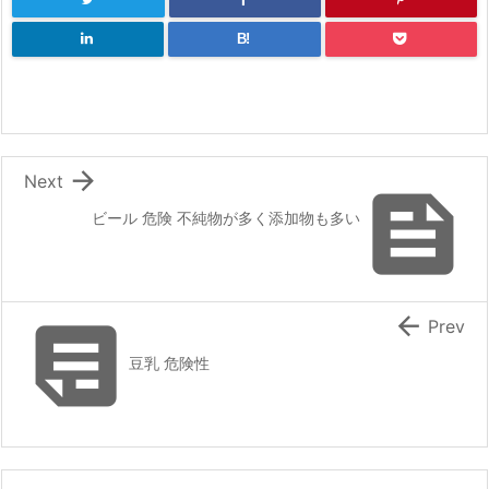
B!

Next

ビール 危険 不純物が多く添加物も多い


Prev
豆乳 危険性