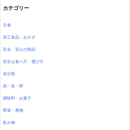
イ
ブ
カテゴリー
主食
加工食品・おかず
安全・安心の商品
安全な食べ方・選び方
未分類
肉・魚・卵
調味料・お菓子
野菜・果物
飲み物