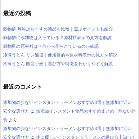
最近の投稿
穀物酢 無添加おすすめ商品を比較｜選ぶポイントも紹介
穀物酢に添加物は入っている？原材料表示の見方を解説
穀物酢の原材料は？何から作られているのか確認
冷凍うどん リン酸塩｜使用目的や原材料表示の見方を解説
冷凍うどん 国産小麦｜選び方や特徴をわかりやすく解説
最近のコメント
添加物の少ないインスタントラーメンおすすめ3選｜無添加に近い
安全な選び方
に
無添加インスタント食品おすすめまとめ | 危ない外
食
より
添加物の少ないインスタントラーメンおすすめ3選｜無添加に近い
安全な選び方
に
体に優しいインスタントラーメンの選び方 | 知って