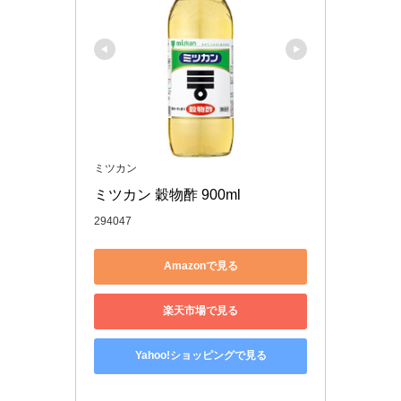
ミツカン
ミツカン 穀物酢 900ml
294047
Amazonで見る
楽天市場で見る
Yahoo!ショッピングで見る