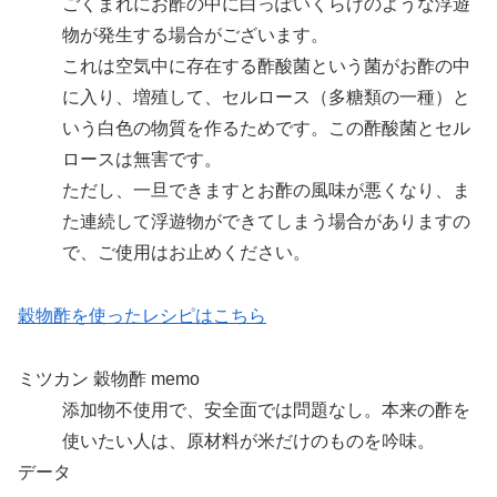
ごくまれにお酢の中に白っぽいくらげのような浮遊
物が発生する場合がございます。
これは空気中に存在する酢酸菌という菌がお酢の中
に入り、増殖して、セルロース（多糖類の一種）と
いう白色の物質を作るためです。この酢酸菌とセル
ロースは無害です。
ただし、一旦できますとお酢の風味が悪くなり、ま
た連続して浮遊物ができてしまう場合がありますの
で、ご使用はお止めください。
穀物酢を使ったレシピはこちら
ミツカン 穀物酢 memo
添加物不使用で、安全面では問題なし。本来の酢を
使いたい人は、原材料が米だけのものを吟味。
データ