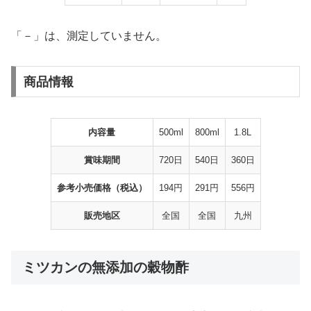
「－」は、測定していません。
商品情報
内容量
500ml
800ml
1.8L
賞味期間
720日
540日
360日
参考小売価格（税込）
194円
291円
556円
販売地区
全国
全国
九州
ミツカンの無添加の穀物酢