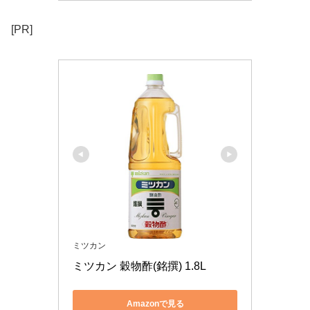
[PR]
ミツカン
ミツカン 穀物酢(銘撰) 1.8L
Amazonで見る