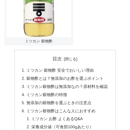
ミツカン 穀物酢
目次
ミツカン 穀物酢 安全でおいしい理由
穀物酢とは？無添加のお酢を選ぶポイント
ミツカン穀物酢は無添加なの？原材料を確認
ミツカン穀物酢の特徴
無添加の穀物酢を選ぶときの注意点
ミツカン穀物酢はこんな人におすすめ
ミツカン お酢 よくあるQ&A
栄養成分値（可食部100gあたり）