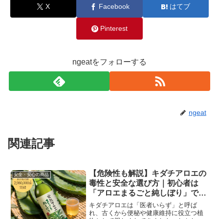
X
Facebook
はてブ
Pinterest
ngeatをフォローする
ngeat
関連記事
【危険性も解説】キダチアロエの
安全・安心の商品
毒性と安全な選び方｜初心者は
「アロエまるごと純しぼり」で安
心
キダチアロエは「医者いらず」と呼ば
れ、古くから便秘や健康維持に役立つ植