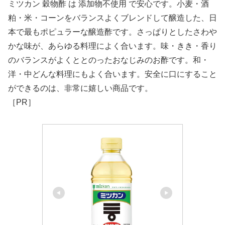
ミツカン 穀物酢 は 添加物不使用 で安心です。小麦・酒
粕・米・コーンをバランスよくブレンドして醸造した、日
本で最もポピュラーな醸造酢です。さっぱりとしたさわや
かな味が、あらゆる料理によく合います。
味・きき・香り
のバランスがよくととのったおなじみのお酢です。和・
洋・中どんな料理にもよく合います。安全に口にすること
ができるのは、非常に嬉しい商品です。
［PR］