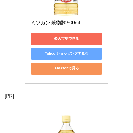
ミツカン 穀物酢 500mL
楽天市場で見る
Yahoo!ショッピングで見る
Amazonで見る
[PR]