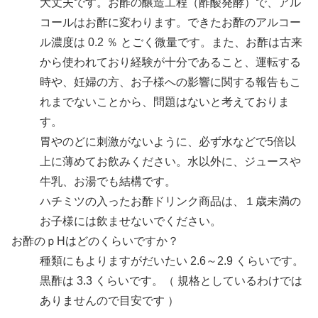
大丈夫です。お酢の醸造工程（酢酸発酵）で、アル
コールはお酢に変わります。できたお酢のアルコー
ル濃度は 0.2 ％ とごく微量です。また、お酢は古来
から使われており経験が十分であること、運転する
時や、妊婦の方、お子様への影響に関する報告もこ
れまでないことから、問題はないと考えておりま
す。
胃やのどに刺激がないように、必ず水などで5倍以
上に薄めてお飲みください。水以外に、ジュースや
牛乳、お湯でも結構です。
ハチミツの入ったお酢ドリンク商品は、１歳未満の
お子様には飲ませないでください。
お酢のｐHはどのくらいですか？
種類にもよりますがだいたい 2.6～2.9 くらいです。
黒酢は 3.3 くらいです。（ 規格としているわけでは
ありませんので目安です ）