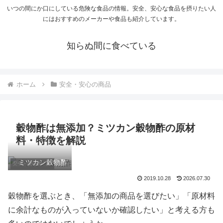
いつの間にか口にしている危険な食品の情報。安全、安心な食品を摂りたい人
にはおすすめのメーカーや食品も紹介しています。
知らぬ間に食べている
ホーム
安全・安心の商品
穀物酢は無添加？ミツカン穀物酢の原材
料・特徴を解説
ミツカン穀物酢
安全・安心の商品
2019.10.28
2026.07.30
穀物酢を選ぶとき、「無添加の商品を選びたい」「原材料
に余計なものが入っていないか確認したい」と考える方も