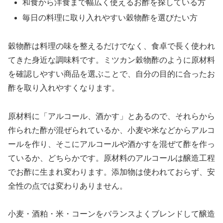
和食から洋食まで幅広く使えるお酢を探している方
毎日の料理に取り入れやすい穀物酢を選びたい方
穀物酢は料理の味を整えるだけでなく、食卓で長く使われ
てきた身近な調味料です。ミツカン穀物酢のように原材料
を確認しやすい商品を選ぶことで、自分の目的に合ったお
酢を取り入れやすくなります。
原材料に「アルコール、酒かす」とあるので、それらから
作られた酢が混ぜられているか、小麦や米などからアルコ
ールを作り、そこにアルコールや酒かすを混ぜて酢を作っ
ているか、どちらかです。原材料のアルコールは醸造工程
でお酢に生まれ変わります。添加物は使われておらず、安
全性の点では変わりありません。
小麦・酒粕・米・コーンをバランスよくブレンドして醸造