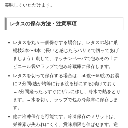
美味しくいただけます。
レタスの保存方法・注意事項
レタスを丸々一個保存する場合は、レタスの芯に爪
楊枝3本〜4本（長いと感じたらハサミで切ってあげ
ましょう）刺して、キッチンペーパで包みその上に
ビニール袋やラップで包み冷蔵庫に保存します。
レタスを切って保存する場合は、50度〜60度のお湯
に２分間(熱が均等に行き渡る様にする)漬けておく
→2分間経ったらすぐにザルに移し、冷水で熱をとり
ます。→水を切り、ラップで包み冷蔵庫に保存しま
す。
他に冷凍保存も可能です。冷凍保存のメリットは、
栄養素が失われにくく、賞味期限も伸ばせます。逆