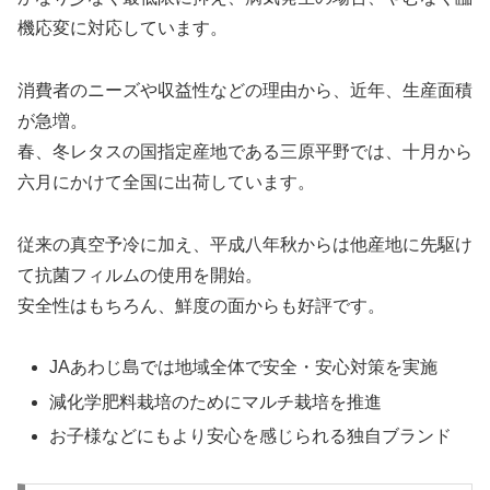
機応変に対応しています。
消費者のニーズや収益性などの理由から、近年、生産面積
が急増。
春、冬レタスの国指定産地である三原平野では、十月から
六月にかけて全国に出荷しています。
従来の真空予冷に加え、平成八年秋からは他産地に先駆け
て抗菌フィルムの使用を開始。
安全性はもちろん、鮮度の面からも好評です。
JAあわじ島では地域全体で安全・安心対策を実施
減化学肥料栽培のためにマルチ栽培を推進
お子様などにもより安心を感じられる独自ブランド