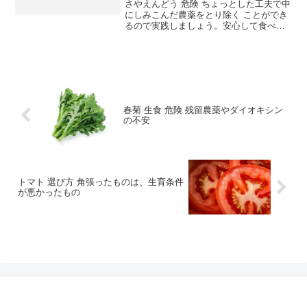
さやえんどう 危険 ちょっとした工夫で中
にしみこんだ農薬をとり除く ことができ
るので実践しましょう。安心して食べる
ためには、まず水を流しながら、ボウル
の中でふり洗い。表皮についた農薬など
の不安物質をとり去ります。つぎに、筋
とりです。こうした...
春菊 生食 危険 残留農薬やダイオキシン
の不安
トマト 選び方 角張ったものは、生育条件
が悪かったもの