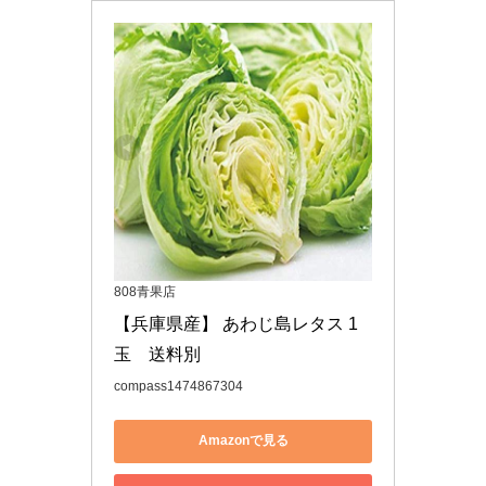
808青果店
【兵庫県産】 あわじ島レタス 1
玉　送料別
compass1474867304
Amazonで見る