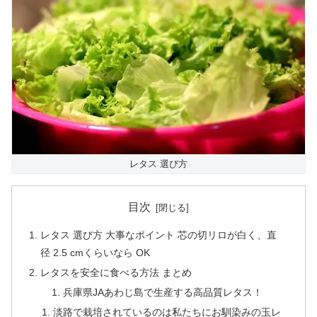
レタス 選び方
目次
レタス 選び方 大事なポイント 芯の切リロが白く、直
径 2.5 cmくらいなら OK
レタスを安全に食べる方法 まとめ
兵庫県JAあわじ島で生産する高品質レタス！
淡路で栽培されているのは私たちにお馴染みの玉レ