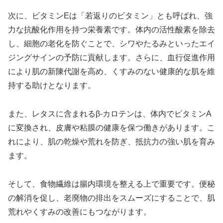
次に、ビタミンEは「若返りのビタミン」とも呼ばれ、強
力な抗酸化作用を持つ栄養素です。体内の活性酸素を除去
し、細胞の老化を防ぐことで、シワやたるみといったエイ
ジングサインの予防に貢献します。さらに、血行促進作用
により肌の新陳代謝を高め、くすみのない健康的な肌を維
持する助けとなります。
また、レタスに含まれるβ-カロテンは、体内でビタミンA
に変換され、皮膚や粘膜の健康を保つ働きがあります。こ
れにより、肌の乾燥や荒れを防ぎ、抵抗力の強い肌を育み
ます。
そして、食物繊維は腸内環境を整える上で重要です。便秘
の解消を促し、老廃物の排出をスムーズにすることで、肌
荒れやくすみの改善にもつながります。