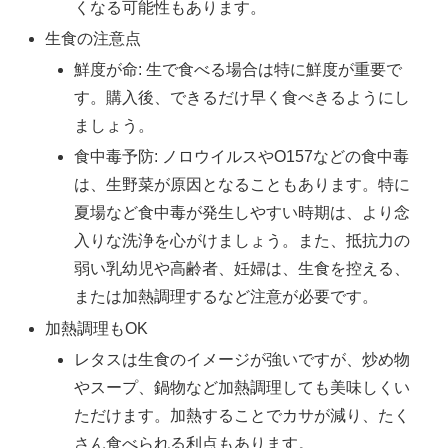
くなる可能性もあります。
生食の注意点
鮮度が命: 生で食べる場合は特に鮮度が重要で
す。購入後、できるだけ早く食べきるようにし
ましょう。
食中毒予防: ノロウイルスやO157などの食中毒
は、生野菜が原因となることもあります。特に
夏場など食中毒が発生しやすい時期は、より念
入りな洗浄を心がけましょう。また、抵抗力の
弱い乳幼児や高齢者、妊婦は、生食を控える、
または加熱調理するなど注意が必要です。
加熱調理もOK
レタスは生食のイメージが強いですが、炒め物
やスープ、鍋物など加熱調理しても美味しくい
ただけます。加熱することでカサが減り、たく
さん食べられる利点もあります。