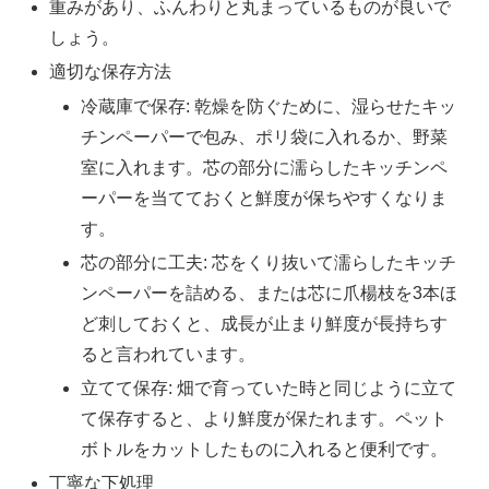
重みがあり、ふんわりと丸まっているものが良いで
しょう。
適切な保存方法
冷蔵庫で保存: 乾燥を防ぐために、湿らせたキッ
チンペーパーで包み、ポリ袋に入れるか、野菜
室に入れます。芯の部分に濡らしたキッチンペ
ーパーを当てておくと鮮度が保ちやすくなりま
す。
芯の部分に工夫: 芯をくり抜いて濡らしたキッチ
ンペーパーを詰める、または芯に爪楊枝を3本ほ
ど刺しておくと、成長が止まり鮮度が長持ちす
ると言われています。
立てて保存: 畑で育っていた時と同じように立て
て保存すると、より鮮度が保たれます。ペット
ボトルをカットしたものに入れると便利です。
丁寧な下処理