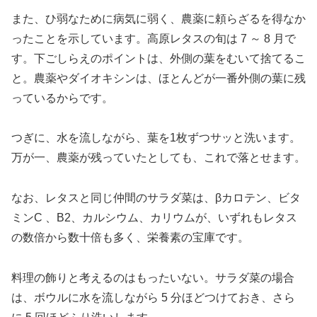
また、ひ弱なために病気に弱く、農薬に頼らざるを得なか
ったことを示しています。高原レタスの旬は 7 ～ 8 月で
す。下ごしらえのポイントは、外側の葉をむいて捨てるこ
と。農薬やダイオキシンは、ほとんどが一番外側の葉に残
っているからです。
つぎに、水を流しながら、葉を1枚ずつサッと洗います。
万が一、農薬が残っていたとしても、これで落とせます。
なお、レタスと同じ仲間のサラダ菜は、βカロテン、ビタ
ミンC 、B2、カルシウム、カリウムが、いずれもレタス
の数倍から数十倍も多く、栄養素の宝庫です。
料理の飾りと考えるのはもったいない。サラダ菜の場合
は、ボウルに水を流しながら 5 分ほどつけておき、さら