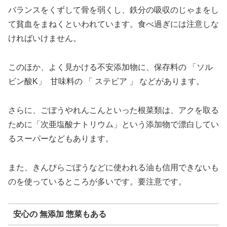
バランスをくずして骨を弱くし、鉄分の吸収のじゃまをし
て貧血をまねくといわれています。食べ過ぎには注意しな
ければいけません。
このほか、よく見かける不安添加物に、保存料の 「ソル
ビン酸K」 甘味料の 「 ステビア 」 などがあります。
さらに、ごぼうやれんこんといった根菜類は、アクを取る
ために「次亜塩酸ナトリウム」という添加物で漂白してい
るスーパーなどもあります。
また、きんぴらごぼうなどに使われる油も信用できないも
のを使っているところが多いです。要注意です。
安心の 無添加 惣菜もある