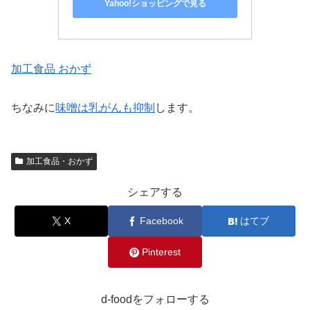
Yahoo!ショッピングで見る
加工食品 おかず
ちなみに
味噌は乳がんも抑制
します。
加工食品・おかず
シェアする
X
Facebook
はてブ
Pinterest
d-foodをフォローする