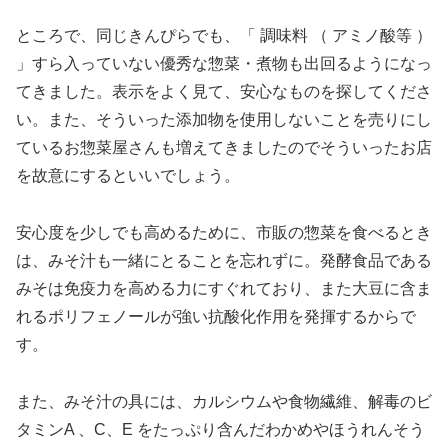
ところで、同じきんぴらでも、「 調味料 （ アミノ酸等 ）
」すら入っていない優秀な惣菜・煮物も出回るようになっ
てきました。表示をよく見て、安心なものを探してくださ
い。また、そういった添加物を使用しないことを売りにし
ているお惣菜屋さんも増えてきましたのでそういったお店
を故意にするといいでしょう。
安心度を少しでも高めるために、市販の惣菜を食べるとき
は、みそ汁も一緒にとることを忘れずに。発酵食品である
みそは免疫力を高める力にすぐれており、また大豆に含ま
れるポリフェノールが強い抗酸化作用を発揮するからで
す。
また、みそ汁の具には、カルシウムや食物繊維、解毒のビ
タミンA 、C、E をたっぷり含んだわかめやほうれんそう