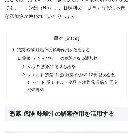
ても、「リン酸（Na）」、甘味料の「甘草」などの不安
な添加物が使われていたりします。
目次
惣菜 危険 味噌汁の解毒作用を活用する
惣菜 （ きんぴら ） の危険となる添加物
安心の 無添加 惣菜もある
レトルト 惣菜 肉 魚 野菜 おかず 12食 詰め合わ
せ セット 膳 レトルト食品 お惣菜 常温保存 国産
乾燥野菜
惣菜 危険 味噌汁の解毒作用を活用する