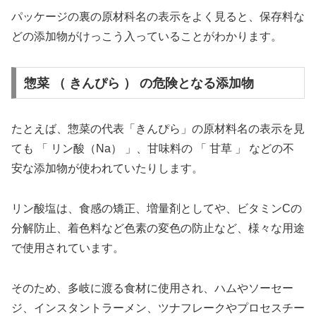
パッケージの裏の原材科名の表示をよく見ると、保存料な
どの添加物がけっこう入っていることがわかります。
惣菜 （ きんぴら ） の危険となる添加物
たとえば、惣菜の代表「きんぴら」の原材料名の表示を見
ても 「 リン酸（Na） 」、甘味料の 「 甘草 」 などの不
安な添加物が使われていたりします。
リン酸塩は、食感の矯正、増量剤としてや、ビタミンCの
分解防止、着色料など色素の変色の防止など、様々な用途
で使用されています。
そのため、多岐に渡る食材に使用され、ハムやソーセー
ジ、インスタントラーメン、ツナフレークやプロセスチー