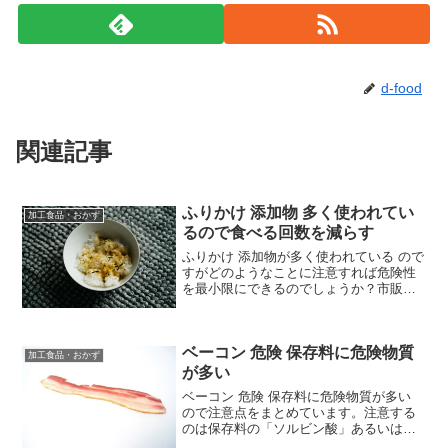
d-food
関連記事
ふりかけ 添加物 多く使われてい
加工食品・おかず
るので食べる回数を減らす
ふりかけ 添加物が多く使われている ので
すがどのようなことに注意すれば危険性
を最小限にできるのでしょうか？市販の
ふりかけを食べる機会は割と多いと思い
ます。味もおいしいくてついつい食べる
機会が増えてしまいます。ご飯のおとも
ベーコン 危険 保存料に危険物質
としてとても便利なふ...
加工食品・おかず
が多い
ベーコン 危険 保存料に危険物質が多い
ので注意点をまとめています。注意する
のは保存料の「ソルビン酸」あるいは
「ソルビン酸K」です。このふたつが使用