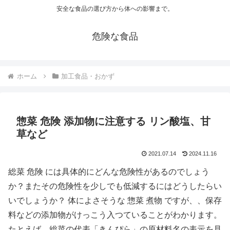
安全な食品の選び方から体への影響まで。
危険な食品
ホーム
加工食品・おかず
惣菜 危険 添加物に注意する リン酸塩、甘
草など
2021.07.14
2024.11.16
総菜 危険 には具体的にどんな危険性があるのでしょう
か？またその危険性を少しでも低減するにはどうしたらい
いでしょうか？ 体によさそうな 惣菜 煮物 ですが、、保存
料などの添加物がけっこう入つていることがわかります。
たとえば、総菜の代表「きんぴら」の原材料名の表示を見