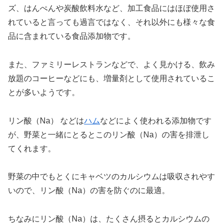
ズ、はんぺんや炭酸飲料水など、加工食品にはほぼ使用さ
れていると言っても過言ではなく、それ以外にも様々な食
品に含まれている食品添加物です。
また、ファミリーレストランなどで、よく見かける、飲み
放題のコーヒーなどにも、増量剤として使用されているこ
とが多いようです。
リン酸（Na） などは
ハム
などによく使われる添加物です
が、野菜と一緒にとるとこのリン酸（Na）の害を排泄し
てくれます。
野菜の中でもとくにキャベツのカルシウムは吸収されやす
いので、リン酸（Na）の害を防ぐのに最適。
ちなみにリン酸（Na）は、たくさん摂るとカルシウムの