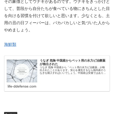
その象徴としてウナギがあるのです。ウナギをきっかけと
して、普段から自分たちが食べている物にきちんとした目
を向ける習慣を付けて欲しいと思います。少なくとも、土
用の丑の日フィーバーは、バカバカしいと気づいた人から
やめましょう。
海鮮類
うなぎ 危険 中国産からペット用の水力ビ治療薬
が検出された
うなぎ 危険 中国産から「ペット用の水力ビ治療薬」が検
出されたことがあります。安心を優先するなら国内産のう
なぎを購入すればいいでしょう。中国産は安価ではありま
すが、マラカイトグリーンは合成着色料でもあります。妙
に育っぼいウナギの蒲焼は避ける...
life-ddefense.com