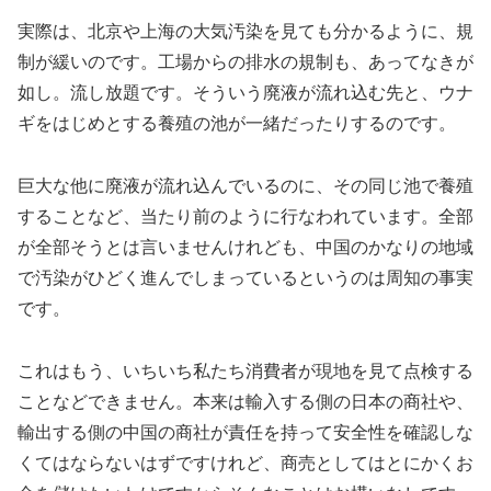
実際は、北京や上海の大気汚染を見ても分かるように、規
制が緩いのです。工場からの排水の規制も、あってなきが
如し。流し放題です。そういう廃液が流れ込む先と、ウナ
ギをはじめとする養殖の池が一緒だったりするのです。
巨大な他に廃液が流れ込んでいるのに、その同じ池で養殖
することなど、当たり前のように行なわれています。全部
が全部そうとは言いませんけれども、中国のかなりの地域
で汚染がひどく進んでしまっているというのは周知の事実
です。
これはもう、いちいち私たち消費者が現地を見て点検する
ことなどできません。本来は輸入する側の日本の商社や、
輸出する側の中国の商社が責任を持って安全性を確認しな
くてはならないはずですけれど、商売としてはとにかくお