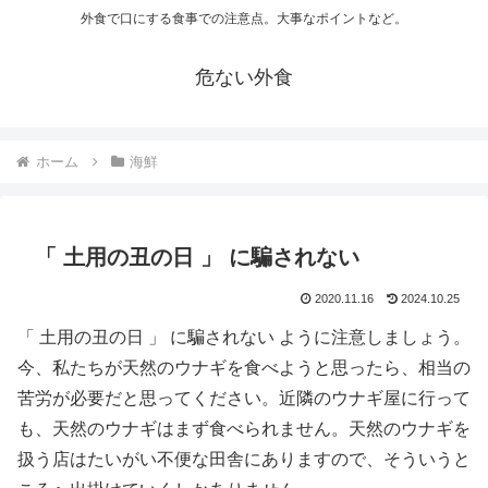
外食で口にする食事での注意点。大事なポイントなど。
危ない外食
ホーム
海鮮
「 土用の丑の日 」 に騙されない
2020.11.16
2024.10.25
「 土用の丑の日 」 に騙されない ように注意しましょう。
今、私たちが天然のウナギを食べようと思ったら、相当の
苦労が必要だと思ってください。近隣のウナギ屋に行って
も、天然のウナギはまず食べられません。天然のウナギを
扱う店はたいがい不便な田舎にありますので、そういうと