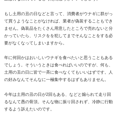
もし土用の丑の日などと言って、消費者がウナギに群がっ
て買うようなことがなければ、業者が偽装することもでき
ません。偽装品をたくさん用意したところで売れないと分
かっていたら、リスクをを犯してまでそんなことをする必
要がなくなってしまいますから。
年に何回かはおいしいウナギを食べたいと思うこともある
でしょう。そういうときは食べればいいのですが、何も、
土用の丑の日に皆で一斉に食べなくてもいいはずです。人
の好みなんてそんなに一極集中するはずもありません。
今年は土用の丑の日が2回もある、などと煽られて走り回
るなんて愚の骨頂。そんな物に振り回されず、冷静に行動
するよう訴えたいのです。