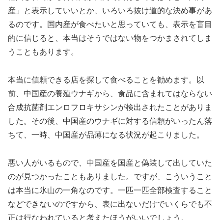
産」と表示していいとか、いろいろ抜け道的な決め事があ
るのです。国内産が食べたいと思っていても、表示を盲目
的に信じると、本当はそうではない物をつかまされてしま
うこともあります。
本当に信頼できる店を探して食べることを勧めます。以
前、中国産の養殖ウナギから、食品に含まれてはならない
合成抗菌剤エンロフロキサシンが検出されたことがありま
した。その後、中国産のウナギに対する信頼がいったん落
ちて、一時、中国産が品薄になる状況が起こりました。
悪い人がいるもので、中国産を国産と偽装して出していた
のが見つかったこともありました。ですが、こういうこと
は本当に氷山の一角なのです。一匹一匹全部検査すること
などできないのですから、表に出ないだけでいくらでも不
正は行なわれていると考えたほうがいいでしょう。