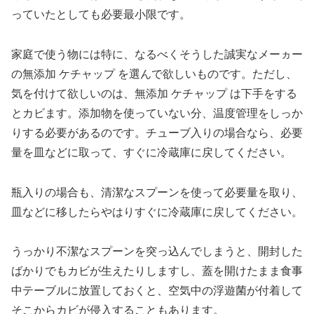
っていたとしても必要最小限です。
家庭で使う物には特に、なるべくそうした誠実なメーヵー
の無添加 ケチャップ を選んで欲しいものです。ただし、
気を付けて欲しいのは、無添加 ケチャップ は下手をする
とカビます。添加物を使っていない分、温度管理をしっか
りする必要があるのです。チューブ入りの場合なら、必要
量を皿などに取って、すぐに冷蔵庫に戻してください。
瓶入りの場合も、清潔なスプーンを使って必要量を取り、
皿などに移したらやはりすぐに冷蔵庫に戻してください。
うっかり不潔なスプーンを突っ込んでしまうと、開封した
ばかりでもカビが生えたりしますし、蓋を開けたまま食事
中テーブルに放置しておくと、空気中の浮遊菌が付着して
そこからカビが侵入することもあります。