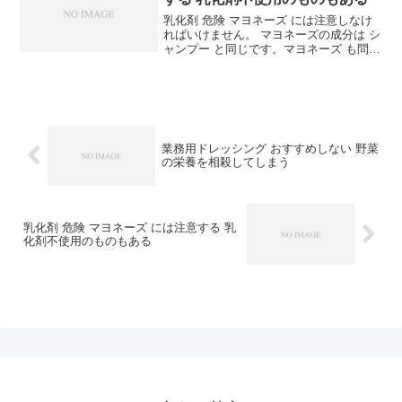
乳化剤 危険 マヨネーズ には注意しなけ
ればいけません。 マヨネーズの成分は シ
ャンプー と同じです。マヨネーズ も問題
の多い食品です。最近は、とても安全性
の高いマヨネーズも売られていますの
で、そちらを選ぶようにすれば安心で
す。少し値段は高...
業務用ドレッシング おすすめしない 野菜
の栄養を相殺してしまう
乳化剤 危険 マヨネーズ には注意する 乳
化剤不使用のものもある