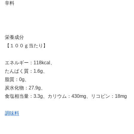
辛料
栄養成分
【１００ｇ当たり】
エネルギー：118kcal、
たんぱく質：1.6g、
脂質：0g、
炭水化物：27.9g、
食塩相当量：3.3g、カリウム：430mg、リコピン：18mg
調味料