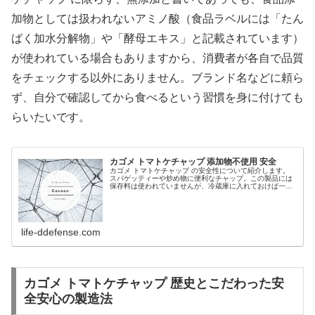
加物としては扱われないアミノ酸（食品ラベルには「たん
ばく加水分解物」や「酵母エキス」と記載されています）
が使われている場合もありますから、消費者が各自で品質
をチェックする以外にありません。ブランド名などに頼ら
ず、自分で確認してから食べるという習慣を身に付けても
らいたいです。
カゴメ トマトケチャップ 添加物不使用 安全
カゴメ トマトケチャップ の安全性について紹介します。
スパゲッティーや炒め物に便利なチャップ。この製品には
保存料は使われていませんが、冷蔵庫に入れておけば一定
期間の保存が可能です。カゴメ トマトケチャップ 醸造酢
の利用で保存性を向上させ添加...
life-ddefense.com
カゴメ トマトケチャップ 歴史とこだわった安
全安心の製造法