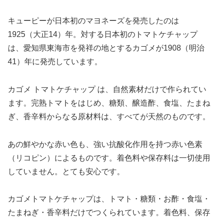
キューピーが日本初のマヨネーズを発売したのは
1925（大正14）年。対する日本初のトマトケチャップ
は、愛知県東海市を発祥の地とするカゴメが1908（明治
41）年に発売しています。
カゴメ トマトケチャップ は、自然素材だけで作られてい
ます。完熟トマトをはじめ、糖類、醸造酢、食塩、たまね
ぎ、香辛料からなる原材料は、すべてが天然のものです。
あの鮮やかな赤い色も、強い抗酸化作用を持つ赤い色素
（リコピン）によるものです。着色料や保存料は一切使用
していません。とても安心です。
カゴメトマトケチャップは、トマト・糖類・お酢・食塩・
たまねぎ・香辛料だけでつくられています。着色料、保存