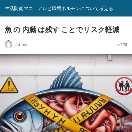
生活防衛マニュアルと環境ホルモンについて考える
魚 の 内臓 は残す ことでリスク軽減
admin
5年前