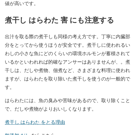
値が高いです。
煮干し はらわた 害 にも注意する
出汁を取る際の煮干しも同様の考え方です。丁寧に内臓部
分をとってから使うほうが安全です。煮干しに使われるい
わしの小さな魚にどのくらいの環境ホルモンが蓄積されて
いるかといわれれば的確なアンサーはありませんが、。煮
干しは、だしや煮物、佃煮など、さまざまな料理に使われ
ますが、はらわたを取り除いた煮干しを使うのが一般的で
す。
はらわたには、魚の臭みや苦味があるので、取り除くこと
で、だしや煮物がよりおいしくなります。
煮干し はらわた をとる理由