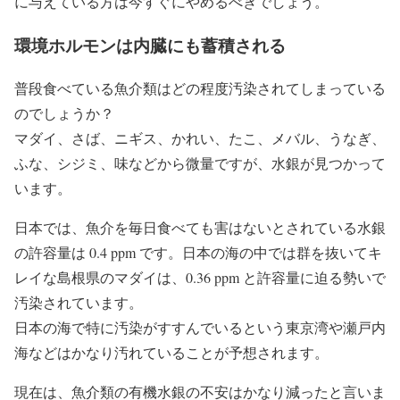
に与えている方は今すぐにやめるべきでしょう。
環境ホルモンは内臓にも蓄積される
普段食べている魚介類はどの程度汚染されてしまっている
のでしょうか？
マダイ、さば、ニギス、かれい、たこ、メバル、うなぎ、
ふな、シジミ、味などから微量ですが、水銀が見つかって
います。
日本では、魚介を毎日食べても害はないとされている水銀
の許容量は 0.4 ppm です。日本の海の中では群を抜いてキ
レイな島根県のマダイは、0.36 ppm と許容量に迫る勢いで
汚染されています。
日本の海で特に汚染がすすんでいるという東京湾や瀬戸内
海などはかなり汚れていることが予想されます。
現在は、魚介類の有機水銀の不安はかなり減ったと言いま