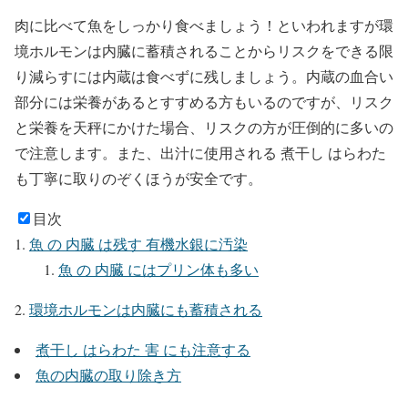
肉に比べて魚をしっかり食べましょう！といわれますが環
境ホルモンは内臓に蓄積されることからリスクをできる限
り減らすには内蔵は食べずに残しましょう。内蔵の血合い
部分には栄養があるとすすめる方もいるのですが、リスク
と栄養を天秤にかけた場合、リスクの方が圧倒的に多いの
で注意します。また、出汁に使用される
煮干し はらわた
も丁寧に取りのぞくほうが安全です。
目次
魚 の 内臓 は残す 有機水銀に汚染
魚 の 内臓 にはプリン体も多い
環境ホルモンは内臓にも蓄積される
煮干し はらわた 害 にも注意する
魚の内臓の取り除き方