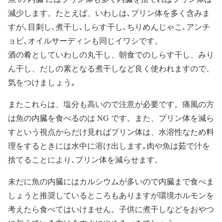
減少します。たとえば、いわしは､プリン体を多く含みま
すが､目刺し､煮干し､しらす干し､ちりめんじゃこ､アンチ
ョビ､オイルサーディンも同じイワシです。
酒の肴としていわしの丸干し、朝食でのしらす干し、みり
ん干し、だしの素となる煮干しなど良く使われますので、
気をつけましょう｡
またこれらは、塩分も高いので注意が必要です。痛風の方
は魚の内臓を食べるのは NG です。また、プリン体を減ら
すという視点からだけ見ればプリン体は、水溶性なため料
理をするときには水中に溶け出します｡肉や魚は茹で汁を
捨てることにより､プリン体を減らせます。
未だに魚の内臓にはカルシウムが多いので内臓まで食べま
しょうと推奨しているところもありますが環境ホルモンを
考えたら食べてはいけません。子供に煮干しなどをおやつ