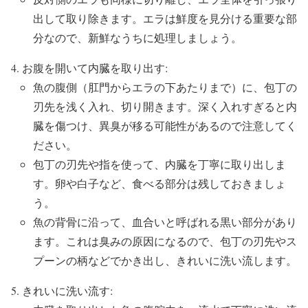
出して取り除きます。エラは鮮度を見分ける重要な部
分なので、新鮮なうちに処理しましょう。
お腹を開いて内臓を取り出す:
魚の腹側（肛門からエラの下あたりまで）に、包丁の
刃先を浅く入れ、切り開きます。深く入れすぎると内
臓を傷つけ、異臭が移る可能性があるので注意してく
ださい。
包丁の刃先や指を使って、内臓を丁寧に取り出しま
す。卵や白子など、食べる部分は残しておきましょ
う。
魚の背骨に沿って、血合いと呼ばれる黒い部分があり
ます。これは臭みの原因になるので、包丁の刃先やス
プーンの柄などでかき出し、きれいに洗い流します。
きれいに洗い流す: