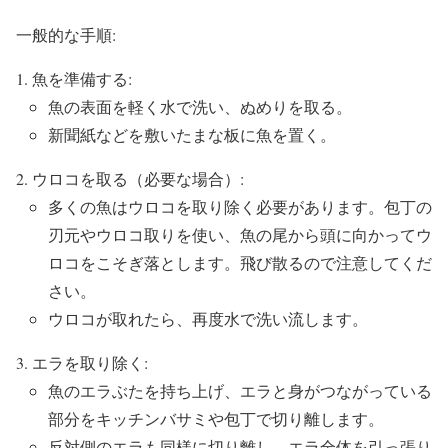
一般的な手順:
魚を準備する:
魚の表面を軽く水で洗い、ぬめりを取る。
新聞紙などを敷いたまな板に魚を置く。
ウロコを取る（必要な場合）:
多くの魚はウロコを取り除く必要があります。包丁の
刃元やウロコ取りを使い、魚の尾から頭に向かってウ
ロコをこそぎ落とします。飛び散るので注意してくだ
さい。
ウロコが取れたら、再度水で洗い流します。
エラを取り除く:
魚のエラぶたを持ち上げ、エラと身がつながっている
部分をキッチンバサミや包丁で切り離します。
反対側のエラも同様に切り離し、エラ全体を引っ張り