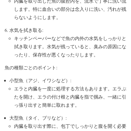
内臓を取り出した魚の腹腔内を、流水で丁寧に洗い流
します。特に血合いの部分は念入りに洗い、汚れが残
らないようにします。
水気を拭き取る:
キッチンペーパーなどで魚の内外の水気をしっかりと
拭き取ります。水気が残っていると、臭みの原因にな
ったり、保存性が悪くなったりします。
魚の種類ごとのポイント:
小型魚（アジ、イワシなど）:
エラと内臓を一度に処理する方法もあります。エラぶ
たを開け、エラの付け根と内臓を指で掴み、一緒に引
っ張り出すと簡単に取れます。
大型魚（タイ、ブリなど）:
内臓を取り出す際に、包丁でしっかりと腹を開く必要