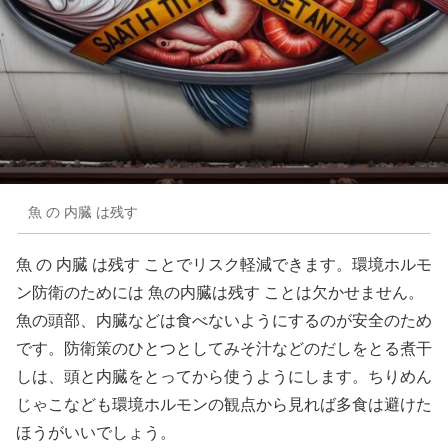
魚 の 内臓 は残す
魚 の 内臓 は残す ことでリスク軽減できます。環境ホルモ
ン防衛のためには 魚の内臓は残す ことは欠かせません。
魚の頭部、内臓などは食べないようにするのが安全のため
です。防衛策のひとつとしてみそ汁などのだしをとる煮干
しは、頭と内臓をとってから使うようにします。ちりめん
じゃこなども環境ホルモンの観点から見れば多食は避けた
ほうがいいでしょう。