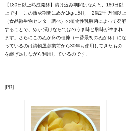
【180日以上熟成発酵】漬け込み期間はなんと、180日以
上です！この熟成期間にぬか1kgに対し、2億2千 万個以上
（食品微生物センター調べ）の植物性乳酸菌によって発酵
することで、ぬか 漬けならではのうま味と酸味が生まれ
ます。さらにこのぬか床の種糠（一番最初のぬか床）にな
っているのは漬物屋創業前から30年も使用してきたもの
を継ぎ足しながら利用し ているのです。
[PR]