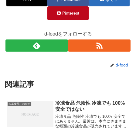
Pinterest
d-foodをフォローする
d-food
関連記事
冷凍食品 危険性 冷凍でも 100%
加工食品・おかず
安全ではない
冷凍食品 危険性 冷凍でも 100% 安全で
はありません。最近は、本当にさまざま
な種類の冷凍食品が販売されています。
冷凍食品は手軽で便利。毎日お弁当を持
って出かける人には、ハンバーグやコロ