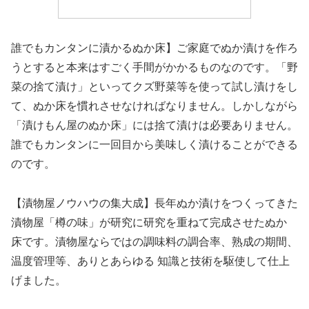
誰でもカンタンに漬かるぬか床】ご家庭でぬか漬けを作ろ
うとすると本来はすごく手間がかかるものなのです。「野
菜の捨て漬け」といってクズ野菜等を使って試し漬けをし
て、ぬか床を慣れさせなければなりません。しかしながら
「漬けもん屋のぬか床」には捨て漬けは必要ありません。
誰でもカンタンに一回目から美味しく漬けることができる
のです。
【漬物屋ノウハウの集大成】長年ぬか漬けをつくってきた
漬物屋「樽の味」が研究に研究を重ねて完成させたぬか
床です。漬物屋ならではの調味料の調合率、熟成の期間、
温度管理等、ありとあらゆる 知識と技術を駆使して仕上
げました。