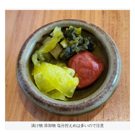
漬け物 添加物 塩分控えめは多いので注意