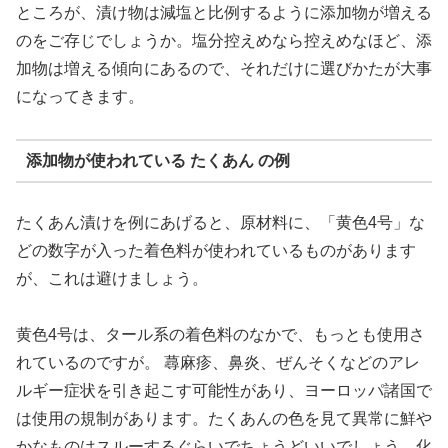
ところが、漬け物は減塩と比例するように添加物が増える
のをご存じでしょうか。塩分控えめなら控えめなほど、添
加物は増える傾向にあるので、それだけに選びかたが大事
になってきます。
添加物が使われている たくあん の例
たくあん漬けを例にあげると、原材料に、「黄色4号」な
どの数字が入った着色料が使われているものがあります
が、これは避けましょう。
黄色4号は、タール系の着色料のなかで、もっとも使用さ
れているのですが。 蕁麻疹、鼻炎、ぜんそくなどのアレ
ルギー症状を引き起こす可能性があり、ヨーロッパ諸国で
は使用の規制があります。たくあんの色を見て異常に鮮や
かなものはスルーするぐらいでちょうどいいでしょう。化