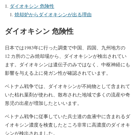
ダイオキシン 危険性
焼却炉からダイオキシンが出る理由
ダイオキシン 危険性
日本では1983年に行った調査で中国、四国、九州地方の
12 カ所のごみ焼却場から、ダイオキシンが検出されてい
ます。ダイオキシンは遺伝子のみではなく、中枢神経にも
影響を与える上に発ガン性が確認されています。
ベトナム戦争では、ダイオキシンが不純物として含まれて
いた枯れ葉剤が使われ、散布された地域で多くの流産や奇
形児の出産が増加したといいます。
ベトナム戦争に従事していた兵士達の血液中に含まれるダ
イオキシン濃度を検査したところ非常に高濃度のダイオキ
シンが検出されました。