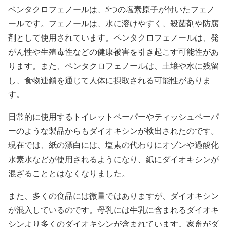
ペンタクロフェノールは、5つの塩素原子が付いたフェノ
ールです。フェノールは、水に溶けやすく、殺菌剤や防腐
剤として使用されています。ペンタクロフェノールは、発
がん性や生殖毒性などの健康被害を引き起こす可能性があ
ります。また、ペンタクロフェノールは、土壌や水に残留
し、食物連鎖を通じて人体に摂取される可能性がありま
す。
日常的に使用するトイレットペーパーやティッシュペーパ
ーのような製品からもダイオキシンが検出されたのです。
現在では、紙の漂白には、塩素の代わりにオゾンや過酸化
水素水などが使用されるようになり、紙にダイオキシンが
混ざることとはなくなりました。
また、多くの食品には微量ではありますが、ダイオキシン
が混入しているのです。母乳には牛乳に含まれるダイオキ
シンより多くのダイオキシンが含まれています。家畜がダ