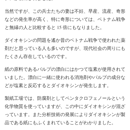
当然ですが、この兵士たちの妻は不妊、早産、流産、奇形
などの発生率が高く、特に奇形については、ベトナム戦争
と無縁の人と比較すると 15 倍にもなりました。
ダイオキシンの問題を遙か昔のベトナム戦争で使われた薬
剤だと思っている人も多いのですが、現代社会の周りにも
たくさん存在しているのです。
紙の原料であるパルプの漂白にはかつて塩素が使用されて
いました。漂白に一緒に使われる消泡剤やパルプの成分な
どが塩素と反応するとダイオキシンが発生します。
製紙工場では、防腐剤としてペンタクロフェノールという
化学物質を使っていますが、この中にダイオキシンが混ざ
っています。また分析技術の発展によりダイオキシンが製
品である紙にもふくまれていることがわかりました。