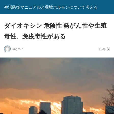
生活防衛マニュアルと環境ホルモンについて考える
ダイオキシン 危険性 発がん性や生殖
毒性、免疫毒性がある
admin
15年前