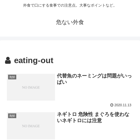
外食で口にする食事での注意点。大事なポイントなど。
危ない外食
eating-out
代替魚のネーミングは問題がいっ
海鮮
ぱい
2020.11.13
ネギトロ 危険性 まぐろを使わな
海鮮
いネギトロには注意