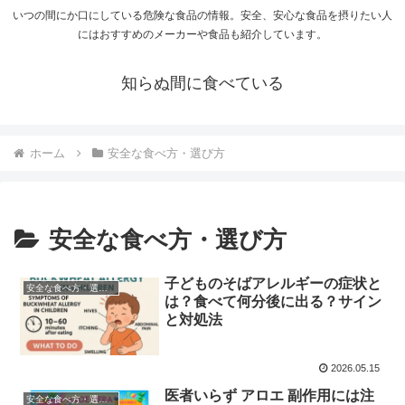
いつの間にか口にしている危険な食品の情報。安全、安心な食品を摂りたい人
にはおすすめのメーカーや食品も紹介しています。
知らぬ間に食べている
ホーム
安全な食べ方・選び方
安全な食べ方・選び方
子どものそばアレルギーの症状と
安全な食べ方・選び方
は？食べて何分後に出る？サイン
と対処法
2026.05.15
医者いらず アロエ 副作用には注
安全な食べ方・選び方