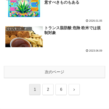
意すべきものもある
2026.01.05
トランス脂肪酸 危険 欧米では規
安全な食べ方・選び方
制対象
2023.06.09
次のページ
次
1
2
6
へ