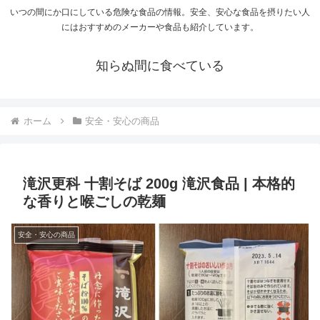
いつの間にか口にしている危険な食品の情報。安全、安心な食品を摂りたい人
にはおすすめのメーカーや食品も紹介しています。
知らぬ間に食べている
ホーム
安全・安心の商品
滝沢更科 十割そば 200g 滝沢食品 | 本格的
な香りと喉ごしの乾麺
安全・安心の商品