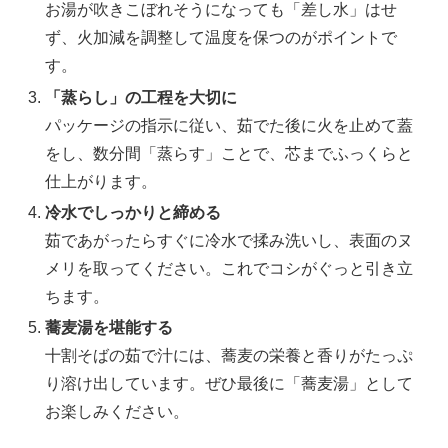
お湯が吹きこぼれそうになっても「差し水」はせ
ず、火加減を調整して温度を保つのがポイントで
す。
「蒸らし」の工程を大切に
パッケージの指示に従い、茹でた後に火を止めて蓋
をし、数分間「蒸らす」ことで、芯までふっくらと
仕上がります。
冷水でしっかりと締める
茹であがったらすぐに冷水で揉み洗いし、表面のヌ
メリを取ってください。これでコシがぐっと引き立
ちます。
蕎麦湯を堪能する
十割そばの茹で汁には、蕎麦の栄養と香りがたっぷ
り溶け出しています。ぜひ最後に「蕎麦湯」として
お楽しみください。