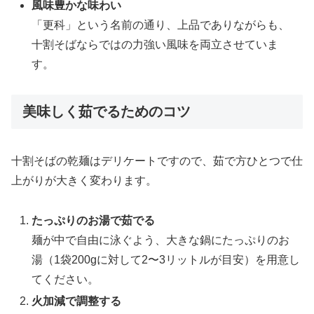
風味豊かな味わい
「更科」という名前の通り、上品でありながらも、
十割そばならではの力強い風味を両立させていま
す。
美味しく茹でるためのコツ
十割そばの乾麺はデリケートですので、茹で方ひとつで仕
上がりが大きく変わります。
たっぷりのお湯で茹でる
麺が中で自由に泳ぐよう、大きな鍋にたっぷりのお
湯（1袋200gに対して2〜3リットルが目安）を用意し
てください。
火加減で調整する