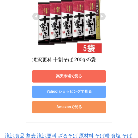
滝沢更科 十割そば 200g×5袋
楽天市場で見る
Yahoo!ショッピングで見る
Amazonで見る
滝沢食品 蕎麦 滝沢更科 ざるそば 原材料 そば粉 食塩 そば