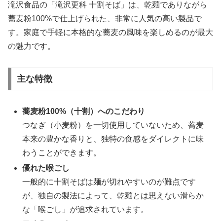
滝沢食品の「滝沢更科 十割そば」は、乾麺でありながら
蕎麦粉100%で仕上げられた、非常に人気の高い製品で
す。家庭で手軽に本格的な蕎麦の風味を楽しめるのが最大
の魅力です。
主な特徴
蕎麦粉100%（十割）へのこだわり
つなぎ（小麦粉）を一切使用していないため、蕎麦
本来の豊かな香りと、独特の食感をダイレクトに味
わうことができます。
優れた喉ごし
一般的に十割そばは麺が切れやすいのが難点です
が、独自の製法によって、乾麺とは思えない滑らか
な「喉ごし」が追求されています。