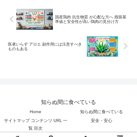
高温殺菌...
国産鶏肉 抗生物質 が心配な方へ 残留基
準値と安全性が高い鶏肉の見分け方
医者いらず アロエ 副作用には注意すべき
ものもある
知らぬ間に食べている
Home
知らぬ間に食べている
サイトマップ コンテンツ URL 一
安全・安心
覧 目次