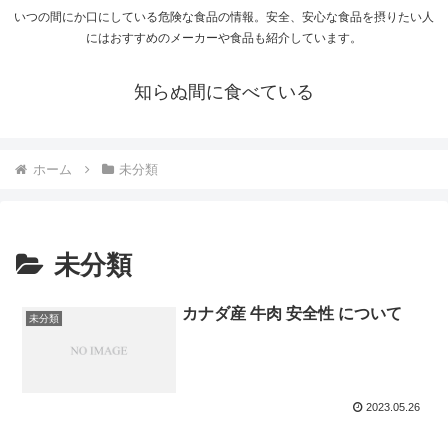
いつの間にか口にしている危険な食品の情報。安全、安心な食品を摂りたい人
にはおすすめのメーカーや食品も紹介しています。
知らぬ間に食べている
ホーム
未分類
未分類
カナダ産 牛肉 安全性 について
未分類
2023.05.26