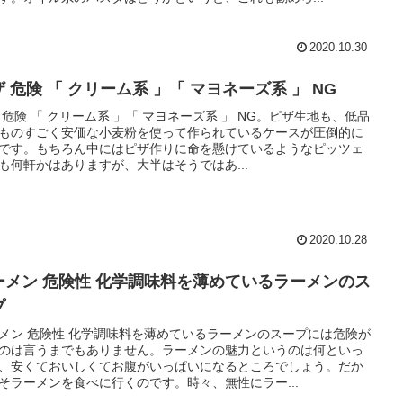
2020.10.30
 危険 「 クリーム系 」「 マヨネーズ系 」 NG
 危険 「 クリーム系 」「 マヨネーズ系 」 NG。ピザ生地も、低品
ものすごく安価な小麦粉を使って作られているケースが圧倒的に
です。もちろん中にはピザ作りに命を懸けているようなピッツェ
も何軒かはありますが、大半はそうではあ...
2020.10.28
ーメン 危険性 化学調味料を薄めているラーメンのス
プ
メン 危険性 化学調味料を薄めているラーメンのスープには危険が
のは言うまでもありません。ラーメンの魅力というのは何といっ
、安くておいしくてお腹がいっぱいになるところでしょう。だか
そラーメンを食べに行くのです。時々、無性にラー...