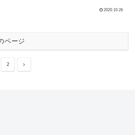
2020.10.26
のページ
次
2
へ