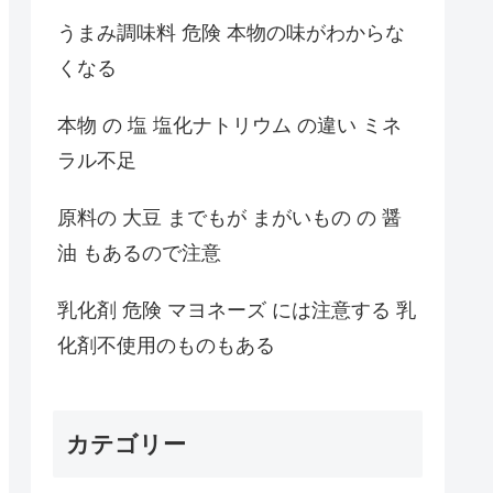
うまみ調味料 危険 本物の味がわからな
くなる
本物 の 塩 塩化ナトリウム の違い ミネ
ラル不足
原料の 大豆 までもが まがいもの の 醤
油 もあるので注意
乳化剤 危険 マヨネーズ には注意する 乳
化剤不使用のものもある
カテゴリー