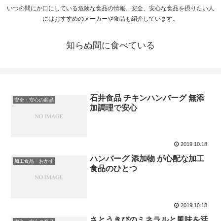
いつの間にか口にしている危険な食品の情報。安全、安心な食品を摂りたい人
にはおすすめのメーカーや食品も紹介しています。
知らぬ間に食べている
石井食品 チキンハンバーグ 無添
安全・安心の商品
加調理で安心
2019.10.18
ハンバーグ 添加物 が心配な加工
加工食品・おかず
食品のひとつ
2019.10.18
さとうきびのミネラルと風味を活