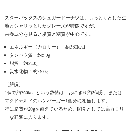
スターバックスのシュガードーナツは、しっとりとした生
地とシャリッとしたグレーズが特徴ですが、
栄養成分を見ると脂質と糖質が中心です。
エネルギー（カロリー）：約360kcal
タンパク質：約5.0g
脂質：約22.0g
炭水化物：約36.0g
【解説】
1個で約360kcalという数値は、おにぎり約2個分、または
マクドナルドのハンバーガー1個分に相当します。
特に脂質が20gを超えているため、間食としては高カロリ
ーな部類に入ります。