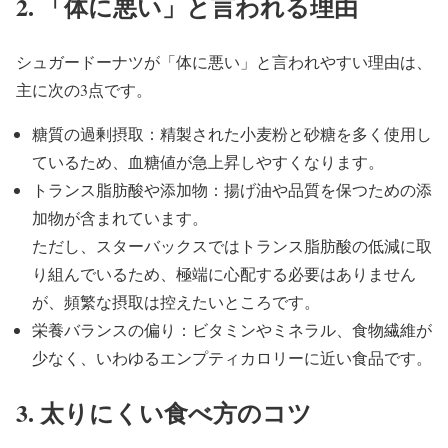
2. 「体に悪い」と言われる理由
シュガードーナツが「体に悪い」と言われやすい理由は、
主に次の3点です。
糖質の過剰摂取：精製された小麦粉と砂糖を多く使用し
ているため、血糖値が急上昇しやすくなります。
トランス脂肪酸や添加物：揚げ油や品質を保つための添
加物が含まれています。
ただし、スターバックスではトランス脂肪酸の低減に取
り組んでいるため、極端に心配する必要はありません
が、頻繁な摂取は控えたいところです。
栄養バランスの偏り：ビタミンやミネラル、食物繊維が
少なく、いわゆるエンプティカロリーに近い食品です。
3. 太りにくい食べ方のコツ