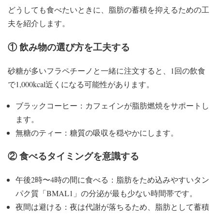
どうしても食べたいときに、脂肪の蓄積を抑えるための工
夫を紹介します。
① 飲み物の選び方を工夫する
砂糖が多いフラペチーノと一緒に注文すると、1回の飲食
で1,000kcal近くになる可能性があります。
ブラックコーヒー：カフェインが脂肪燃焼をサポートし
ます。
無糖のティー：糖質の吸収を穏やかにします。
② 食べるタイミングを意識する
午後2時〜4時の間に食べる：脂肪をため込みやすいタン
パク質「BMAL1」の分泌が最も少ない時間帯です。
夜間は避ける：夜は代謝が落ちるため、脂肪として蓄積