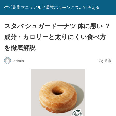
生活防衛マニュアルと環境ホルモンについて考える
スタバ シュガードーナツ 体に悪い ？
成分・カロリーと太りにくい食べ方
を徹底解説
admin
7か月前