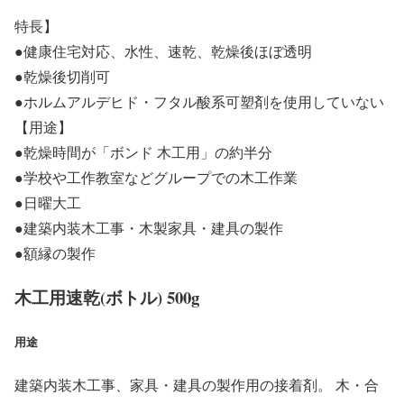
特長】
●健康住宅対応、水性、速乾、乾燥後ほぼ透明
●乾燥後切削可
●ホルムアルデヒド・フタル酸系可塑剤を使用していない
【用途】
●乾燥時間が「ボンド 木工用」の約半分
●学校や工作教室などグループでの木工作業
●日曜大工
●建築内装木工事・木製家具・建具の製作
●額縁の製作
木工用速乾(ボトル) 500g
用途
建築内装木工事、家具・建具の製作用の接着剤。 木・合