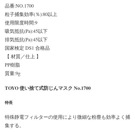
品番:NO.1700
粒子捕集効率(％):80以上
使用限度時間:9
吸気抵抗(Pa):45以下
排気抵抗(Pa):45以下
国家検定 DS1 合格品
【 材質／仕上 】
PP樹脂
質量:9g
TOYO 使い捨て式防じんマスク No.1700
特長
特殊静電フィルターの使用により微細な粉塵も効率よく捕
集する。