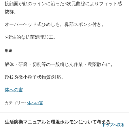
接顔面が顔のラインに沿った3次元曲線によりフィット感
抜群。
オーバーヘッド式ひめしも。鼻部スポンジ付き。
>衛生的な抗菌処理加工。
用途
解体・研磨・切削等の一般粉じん作業・農薬散布に。
PM2.5(微小粒子状物質)対応。
体への害
カテゴリー:
体への害
生活防衛マニュアルと環境ホルモンについて考える
トップへ戻る