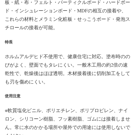
板・紙・布・フェルト・パーティクルボード・ハードボー
ド・インシュレーションボード・MDFの相互の接着や、
これらの材料とメラミン化粧板・せっこうボード・発泡ス
チロールの接着が可能。
特長
ホルムアルデヒド不使用で、健康住宅に対応。塗布時のの
びがよく、壁面でもタレにくい。一般木工用の約2倍の速
乾性で、乾燥後はほぼ透明。木材接着後に切削加工をして
も刃を傷めにくい。
使用注意
※軟質塩化ビニル、ポリエチレン、ポリプロピレン、ナイ
ロン、シリコーン樹脂、フッ素樹脂、ゴムには接着しませ
ん。常に水のかかる場所や屋外での用途には使用しないで